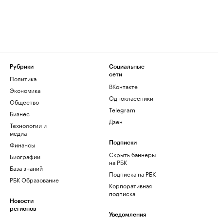
Рубрики
Социальные
сети
Политика
ВКонтакте
Экономика
Одноклассники
Общество
Telegram
Бизнес
Дзен
Технологии и
медиа
Финансы
Подписки
Скрыть баннеры
Биографии
на РБК
База знаний
Подписка на РБК
РБК Образование
Корпоративная
подписка
Новости
регионов
Уведомления