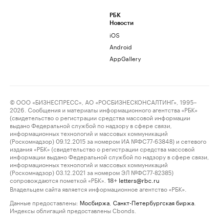
РБК
Новости
iOS
Android
AppGallery
© ООО «БИЗНЕСПРЕСС», АО «РОСБИЗНЕСКОНСАЛТИНГ», 1995–
2026. Сообщения и материалы информационного агентства «РБК»
(свидетельство о регистрации средства массовой информации
выдано Федеральной службой по надзору в сфере связи,
информационных технологий и массовых коммуникаций
(Роскомнадзор) 09.12.2015 за номером ИА №ФС77-63848) и сетевого
издания «РБК» (свидетельство о регистрации средства массовой
информации выдано Федеральной службой по надзору в сфере связи,
информационных технологий и массовых коммуникаций
(Роскомнадзор) 03.12.2021 за номером ЭЛ №ФС77-82385)
сопровождаются пометкой «РБК».
letters@rbc.ru
18+
Владельцем сайта является информационное агентство «РБК».
Данные предоставлены:
Мосбиржа
,
Санкт-Петербургская биржа
.
Индексы облигаций предоставлены Cbonds.