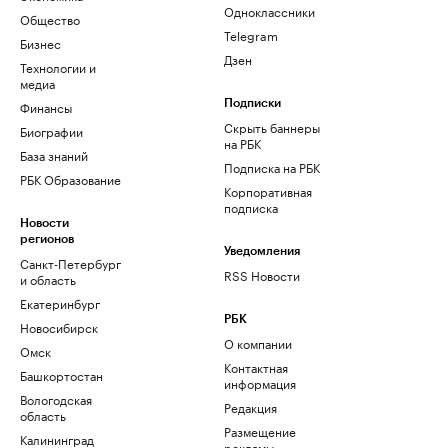
Одноклассники
Общество
Telegram
Бизнес
Дзен
Технологии и
медиа
Финансы
Подписки
Скрыть баннеры
Биографии
на РБК
База знаний
Подписка на РБК
РБК Образование
Корпоративная
подписка
Новости
регионов
Уведомления
Санкт-Петербург
RSS Новости
и область
Екатеринбург
РБК
Новосибирск
О компании
Омск
Контактная
Башкортостан
информация
Вологодская
Редакция
область
Размещение
Калининград
рекламы