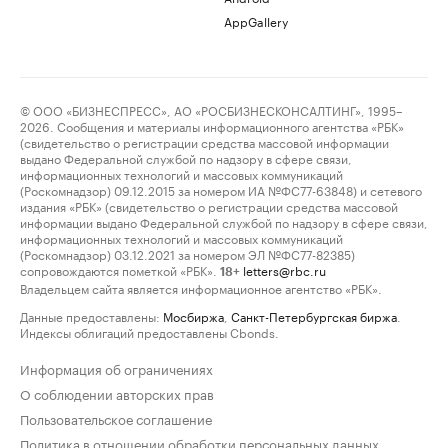
AppGallery
© ООО «БИЗНЕСПРЕСС», АО «РОСБИЗНЕСКОНСАЛТИНГ», 1995–
2026. Сообщения и материалы информационного агентства «РБК»
(свидетельство о регистрации средства массовой информации
выдано Федеральной службой по надзору в сфере связи,
информационных технологий и массовых коммуникаций
(Роскомнадзор) 09.12.2015 за номером ИА №ФС77-63848) и сетевого
издания «РБК» (свидетельство о регистрации средства массовой
информации выдано Федеральной службой по надзору в сфере связи,
информационных технологий и массовых коммуникаций
(Роскомнадзор) 03.12.2021 за номером ЭЛ №ФС77-82385)
сопровождаются пометкой «РБК».
letters@rbc.ru
18+
Владельцем сайта является информационное агентство «РБК».
Данные предоставлены:
Мосбиржа
,
Санкт-Петербургская биржа
.
Индексы облигаций предоставлены Cbonds.
Информация об ограничениях
О соблюдении авторских прав
Пользовательское соглашение
Политика в отношении обработки персональных данных