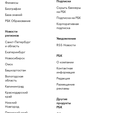
Финансы
Подписки
Скрыть баннеры
Биографии
на РБК
База знаний
Подписка на РБК
РБК Образование
Корпоративная
подписка
Новости
регионов
Уведомления
Санкт-Петербург
RSS Новости
и область
Екатеринбург
РБК
Новосибирск
О компании
Омск
Контактная
Башкортостан
информация
Вологодская
Редакция
область
Размещение
Калининград
рекламы
Краснодарский
край
Другие
Нижний
продукты
Новгород
РБК
Пермский край