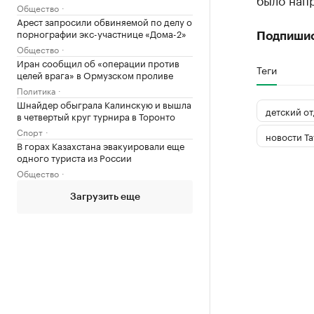
Общество
Арест запросили обвиняемой по делу о
порнографии экс-участнице «Дома-2»
Подпиши
Общество
Иран сообщил об «операции против
Теги
целей врага» в Ормузском проливе
Политика
Шнайдер обыграла Калинскую и вышла
детский о
в четвертый круг турнира в Торонто
Спорт
новости Та
В горах Казахстана эвакуировали еще
одного туриста из России
Общество
Загрузить еще