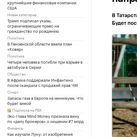
крупнейшие финансовые компании
США
Новая категория
В Татарст
Трамп подписал указы,
Будет пос
ограничивающие право на
гражданство по рождению
Политика
В Пензенской области ввели план
«Ковер»
Политика
Четыре человека погибли при взрыве в
автобусе в Сирии
Общество
В Африке поддержали Инфантино
после скандала с продажей прав ЧМ
Спорт
Запасы газа в Европе на минимуме. Что
будет зимой
Подписка на РБК
Экс-глава Mind Money признала вину
по «делу брокеров» о хищении ₽7 млрд
Финансы
Как изучали Луну: от изобретения