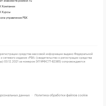
йт знакомств podbor.ru
К Компании
К Курсы
ола управления РБК
регистрации средства массовой информации выдано Федеральной
и сетевого издания «РБК» (свидетельство о регистрации средства
ор) 03.12.2021 за номером ЭЛ №ФС77-82385) сопровождаются
ерсональных данных
Политика обработки файлов cookie
·