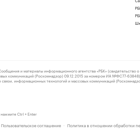
Са
РБ
РБ
Шк
ения и материалы информационного агентства «РБК» (свидетельство о 
овых коммуникаций (Роскомнадзор) 09.12.2015 за номером ИА №ФС77-63848) 
 связи, информационных технологий и массовых коммуникаций (Роскомнадз
нажмите Ctrl + Enter
Пользовательское соглашение
Политика в отношении обработки п
·