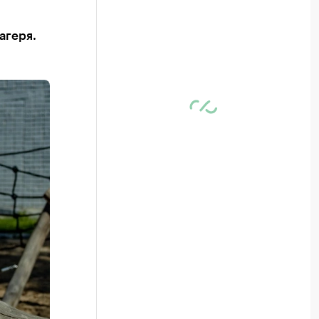
агеря.