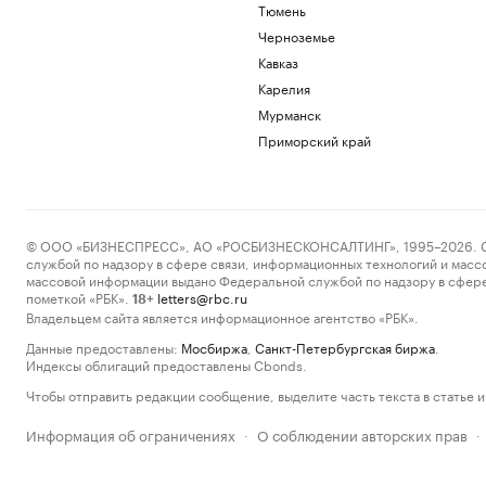
Тюмень
Черноземье
Кавказ
Карелия
Мурманск
Приморский край
© ООО «БИЗНЕСПРЕСС», АО «РОСБИЗНЕСКОНСАЛТИНГ», 1995–2026. Сообщ
службой по надзору в сфере связи, информационных технологий и масс
массовой информации выдано Федеральной службой по надзору в сфере
пометкой «РБК».
letters@rbc.ru
18+
Владельцем сайта является информационное агентство «РБК».
Данные предоставлены:
Мосбиржа
,
Санкт-Петербургская биржа
.
Индексы облигаций предоставлены Cbonds.
Чтобы отправить редакции сообщение, выделите часть текста в статье и 
Информация об ограничениях
О соблюдении авторских прав
·
·