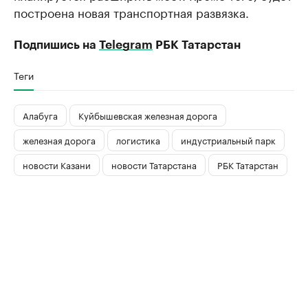
построена новая транспортная развязка.
Подпишись на
Telegram
РБК Татарстан
Теги
Алабуга
Куйбышевская железная дорога
железная дорога
логистика
индустриальный парк
новости Казани
новости Татарстана
РБК Татарстан