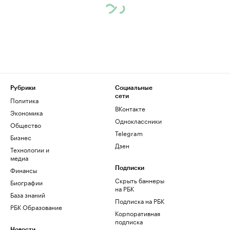
Рубрики
Социальные
сети
Политика
ВКонтакте
Экономика
Одноклассники
Общество
Telegram
Бизнес
Дзен
Технологии и
медиа
Финансы
Подписки
Скрыть баннеры
Биографии
на РБК
База знаний
Подписка на РБК
РБК Образование
Корпоративная
подписка
Новости