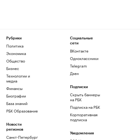
Рубрики
Социальные
сети
Политика
ВКонтакте
Экономика
Одноклассники
Общество
Telegram
Бизнес
Дзен
Технологии и
медиа
Финансы
Подписки
Скрыть баннеры
Биографии
на РБК
База знаний
Подписка на РБК
РБК Образование
Корпоративная
подписка
Новости
регионов
Уведомления
Санкт-Петербург