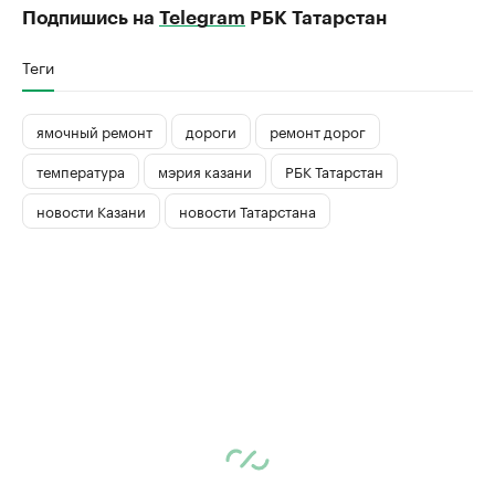
Подпишись на
Telegram
РБК Татарстан
Теги
ямочный ремонт
дороги
ремонт дорог
температура
мэрия казани
РБК Татарстан
новости Казани
новости Татарстана