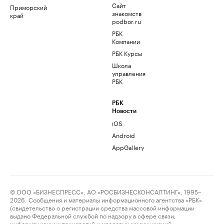
Сайт
Приморский
знакомств
край
podbor.ru
РБК
Компании
РБК Курсы
Школа
управления
РБК
РБК
Новости
iOS
Android
AppGallery
© ООО «БИЗНЕСПРЕСС», АО «РОСБИЗНЕСКОНСАЛТИНГ», 1995–
2026. Сообщения и материалы информационного агентства «РБК»
(свидетельство о регистрации средства массовой информации
выдано Федеральной службой по надзору в сфере связи,
информационных технологий и массовых коммуникаций