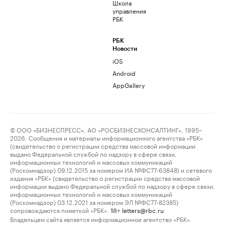
Школа
управления
РБК
РБК
Новости
iOS
Android
AppGallery
© ООО «БИЗНЕСПРЕСС», АО «РОСБИЗНЕСКОНСАЛТИНГ», 1995–
2026. Сообщения и материалы информационного агентства «РБК»
(свидетельство о регистрации средства массовой информации
выдано Федеральной службой по надзору в сфере связи,
информационных технологий и массовых коммуникаций
(Роскомнадзор) 09.12.2015 за номером ИА №ФС77-63848) и сетевого
издания «РБК» (свидетельство о регистрации средства массовой
информации выдано Федеральной службой по надзору в сфере связи,
информационных технологий и массовых коммуникаций
(Роскомнадзор) 03.12.2021 за номером ЭЛ №ФС77-82385)
сопровождаются пометкой «РБК».
letters@rbc.ru
18+
Владельцем сайта является информационное агентство «РБК».