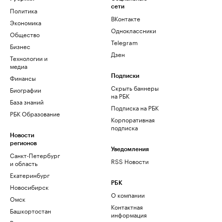
сети
Политика
ВКонтакте
Экономика
Одноклассники
Общество
Telegram
Бизнес
Дзен
Технологии и
медиа
Финансы
Подписки
Скрыть баннеры
Биографии
на РБК
База знаний
Подписка на РБК
РБК Образование
Корпоративная
подписка
Новости
регионов
Уведомления
Санкт-Петербург
RSS Новости
и область
Екатеринбург
РБК
Новосибирск
О компании
Омск
Контактная
Башкортостан
информация