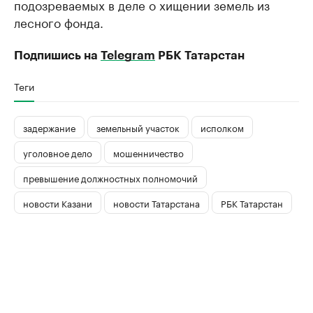
подозреваемых в деле о хищении земель из
лесного фонда.
Подпишись на
Telegram
РБК Татарстан
Теги
задержание
земельный участок
исполком
уголовное дело
мошенничество
превышение должностных полномочий
новости Казани
новости Татарстана
РБК Татарстан