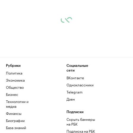
Рубрики
Социальные
сети
Политика
ВКонтакте
Экономика
Одноклассники
Общество
Telegram
Бизнес
Дзен
Технологии и
медиа
Финансы
Подписки
Скрыть баннеры
Биографии
на РБК
База знаний
Подписка на РБК