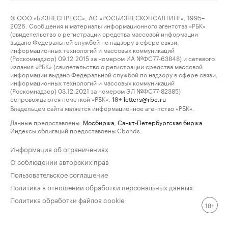
© ООО «БИЗНЕСПРЕСС», АО «РОСБИЗНЕСКОНСАЛТИНГ», 1995–
2026. Сообщения и материалы информационного агентства «РБК»
(свидетельство о регистрации средства массовой информации
выдано Федеральной службой по надзору в сфере связи,
информационных технологий и массовых коммуникаций
(Роскомнадзор) 09.12.2015 за номером ИА №ФС77-63848) и сетевого
издания «РБК» (свидетельство о регистрации средства массовой
информации выдано Федеральной службой по надзору в сфере связи,
информационных технологий и массовых коммуникаций
(Роскомнадзор) 03.12.2021 за номером ЭЛ №ФС77-82385)
сопровождаются пометкой «РБК».
letters@rbc.ru
18+
Владельцем сайта является информационное агентство «РБК».
Данные предоставлены:
Мосбиржа
,
Санкт-Петербургская биржа
.
Индексы облигаций предоставлены Cbonds.
Информация об ограничениях
О соблюдении авторских прав
Пользовательское соглашение
Политика в отношении обработки персональных данных
Политика обработки файлов cookie
18+