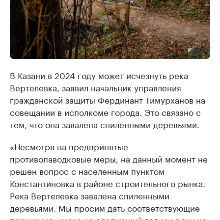
В Казани в 2024 году может исчезнуть река
Вертелевка, заявил начальник управления
гражданской защиты Фердинант Тимурханов на
совещании в исполкоме города. Это связано с
тем, что она завалена спиленными деревьями.
«Несмотря на предпринятые
противопаводковые меры, на данный момент не
решен вопрос с населенным пунктом
Константиновка в районе строительного рынка.
Река Вертелевка завалена спиленными
деревьями. Мы просим дать соответствующие
поручения, иначе на следующий год мы реку не