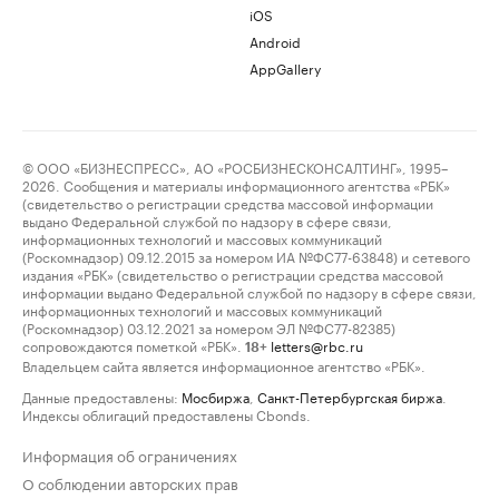
iOS
Android
AppGallery
© ООО «БИЗНЕСПРЕСС», АО «РОСБИЗНЕСКОНСАЛТИНГ», 1995–
2026. Сообщения и материалы информационного агентства «РБК»
(свидетельство о регистрации средства массовой информации
выдано Федеральной службой по надзору в сфере связи,
информационных технологий и массовых коммуникаций
(Роскомнадзор) 09.12.2015 за номером ИА №ФС77-63848) и сетевого
издания «РБК» (свидетельство о регистрации средства массовой
информации выдано Федеральной службой по надзору в сфере связи,
информационных технологий и массовых коммуникаций
(Роскомнадзор) 03.12.2021 за номером ЭЛ №ФС77-82385)
сопровождаются пометкой «РБК».
letters@rbc.ru
18+
Владельцем сайта является информационное агентство «РБК».
Данные предоставлены:
Мосбиржа
,
Санкт-Петербургская биржа
.
Индексы облигаций предоставлены Cbonds.
Информация об ограничениях
О соблюдении авторских прав