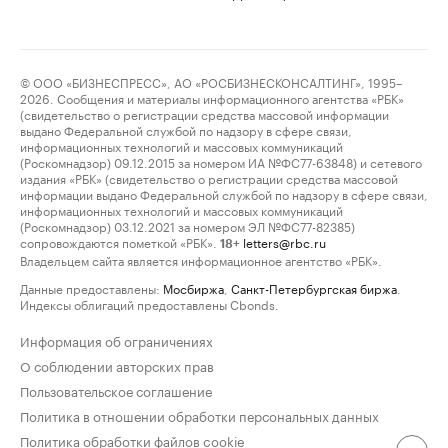
© ООО «БИЗНЕСПРЕСС», АО «РОСБИЗНЕСКОНСАЛТИНГ», 1995–
2026. Сообщения и материалы информационного агентства «РБК»
(свидетельство о регистрации средства массовой информации
выдано Федеральной службой по надзору в сфере связи,
информационных технологий и массовых коммуникаций
(Роскомнадзор) 09.12.2015 за номером ИА №ФС77-63848) и сетевого
издания «РБК» (свидетельство о регистрации средства массовой
информации выдано Федеральной службой по надзору в сфере связи,
информационных технологий и массовых коммуникаций
(Роскомнадзор) 03.12.2021 за номером ЭЛ №ФС77-82385)
сопровождаются пометкой «РБК».
letters@rbc.ru
18+
Владельцем сайта является информационное агентство «РБК».
Данные предоставлены:
Мосбиржа
,
Санкт-Петербургская биржа
.
Индексы облигаций предоставлены Cbonds.
Информация об ограничениях
О соблюдении авторских прав
Пользовательское соглашение
Политика в отношении обработки персональных данных
Политика обработки файлов cookie