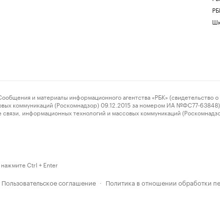
РБ
Шк
ения и материалы информационного агентства «РБК» (свидетельство о 
овых коммуникаций (Роскомнадзор) 09.12.2015 за номером ИА №ФС77-63848) 
 связи, информационных технологий и массовых коммуникаций (Роскомнадз
нажмите Ctrl + Enter
Пользовательское соглашение
Политика в отношении обработки п
·