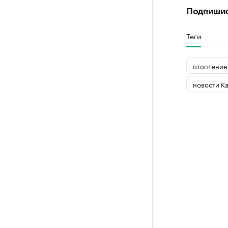
Подпиши
Теги
отопление
новости К