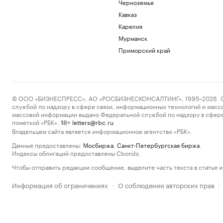
Черноземье
Кавказ
Карелия
Мурманск
Приморский край
© ООО «БИЗНЕСПРЕСС», АО «РОСБИЗНЕСКОНСАЛТИНГ», 1995–2026. Сообщ
службой по надзору в сфере связи, информационных технологий и масс
массовой информации выдано Федеральной службой по надзору в сфере
пометкой «РБК».
letters@rbc.ru
18+
Владельцем сайта является информационное агентство «РБК».
Данные предоставлены:
Мосбиржа
,
Санкт-Петербургская биржа
.
Индексы облигаций предоставлены Cbonds.
Чтобы отправить редакции сообщение, выделите часть текста в статье и 
Информация об ограничениях
О соблюдении авторских прав
·
·