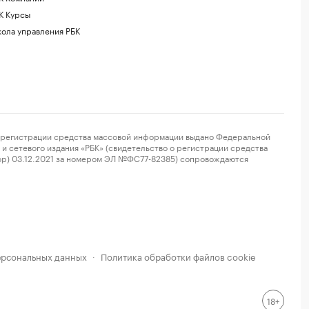
К Курсы
ола управления РБК
регистрации средства массовой информации выдано Федеральной
и сетевого издания «РБК» (свидетельство о регистрации средства
ор) 03.12.2021 за номером ЭЛ №ФС77-82385) сопровождаются
ерсональных данных
Политика обработки файлов cookie
·
18+