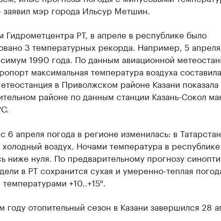
— заявил мэр города Ильсур Метшин.
 Гидрометцентра РТ, в апреле в республике было
овано 3 температурных рекорда. Например, 5 апреля
ксимум 1990 года. По данным авиационной метеостан
ропорт максимальная температура воздуха составила
Метеостанция в Приволжском районе Казани показала 
ительном районе по данным станции Казань-Сокол м
°С.
с 6 апреля погода в регионе изменилась: в Татарстан
 холодный воздух. Ночами температура в республике
ь ниже нуля. По предварительному прогнозу синопти
дели в РТ сохранится сухая и умеренно-теплая погод
температурами +10..+15°.
 году отопительный сезон в Казани завершился 28 а