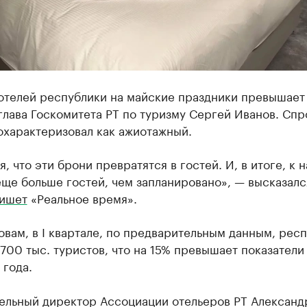
 отелей республики на майские праздники превышает
лава Госкомитета РТ по туризму Сергей Иванов. Спр
охарактеризовал как ажиотажный.
, что эти брони превратятся в гостей. И, в итоге, к 
ще больше гостей, чем запланировано», — высказалс
ишет
«Реальное время».
овам, в I квартале, по предварительным данным, рес
700 тыс. туристов, что на 15% превышает показатели
 года.
ельный директор Ассоциации отельеров РТ Александ