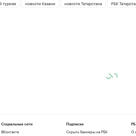
й туризм
новости Казани
новости Татарстана
РБК Татарста
Социальные сети
Подписки
РБ
ВКонтакте
Скрыть баннеры на РБК
О 