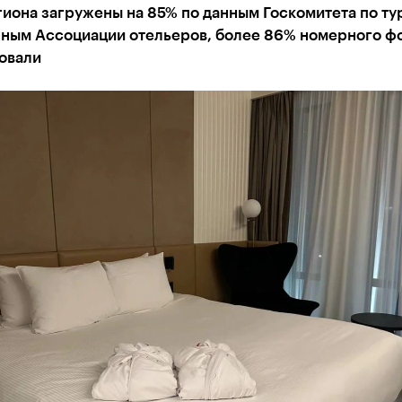
иона загружены на 85% по данным Госкомитета по ту
анным Ассоциации отельеров, более 86% номерного ф
овали