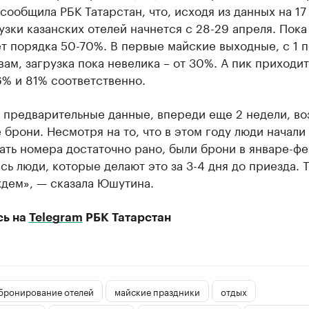
ообщила РБК Татарстан, что, исходя из данных на 17
узки казанских отелей начнется с 28-29 апреля. Пока
т порядка 50-70%. В первые майские выходные, с 1 п
вам, загрузка пока невелика – от 30%. А пик приходит
6% и 81% соответственно.
 предварительные данные, впереди еще 2 недели, во
 брони. Несмотря на то, что в этом году люди начали
ть номера достаточно рано, были брони в январе-фе
сь люди, которые делают это за 3-4 дня до приезда. Т
ждем», — сказала Юшутина.
сь на
Telegram
РБК Татарстан
бронирование отелей
майские праздники
отдых