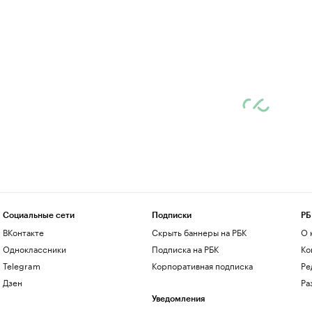
Социальные сети
Подписки
РБ
ВКонтакте
Скрыть баннеры на РБК
О 
Одноклассники
Подписка на РБК
Ко
Telegram
Корпоративная подписка
Ре
Дзен
Ра
Уведомления