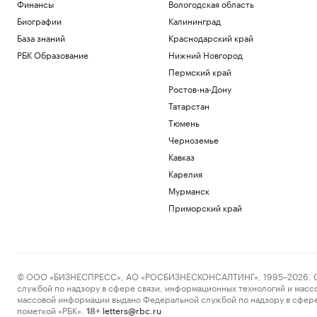
Финансы
Вологодская область
Биографии
Калининград
База знаний
Краснодарский край
РБК Образование
Нижний Новгород
Пермский край
Ростов-на-Дону
Татарстан
Тюмень
Черноземье
Кавказ
Карелия
Мурманск
Приморский край
© ООО «БИЗНЕСПРЕСС», АО «РОСБИЗНЕСКОНСАЛТИНГ», 1995–2026. Сообщ
службой по надзору в сфере связи, информационных технологий и масс
массовой информации выдано Федеральной службой по надзору в сфере
пометкой «РБК».
letters@rbc.ru
18+