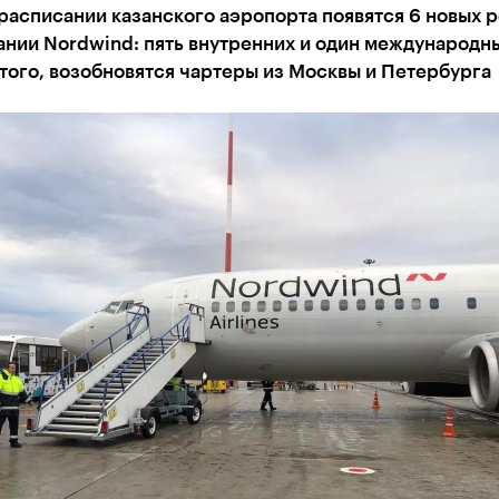
расписании казанского аэропорта появятся 6 новых 
нии Nordwind: пять внутренних и один международн
того, возобновятся чартеры из Москвы и Петербурга