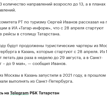
 количество направлений возросло до 13, а в планах 
авлений.
комитета РТ по туризму Сергей Иванов рассказал на 
ии в ИА «Татар-информ», что с 28 апреля стартуют
 рейсы в столицу Татарстана.
году будут продолжены туристические чартеры из Мо
ербурга в Казань, которые стартуют с 28 апреля. Из
т летать два раза в неделю до 29 августа, а в Санкт-
 – до 9 мая», — сообщил Иванов.
з Москвы в Казань запустили в 2021 году, в прошлом
али выполнять из Санкт-Петербурга.
сь на
Telegram
РБК Татарстан