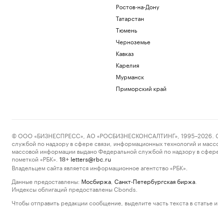
Ростов-на-Дону
Татарстан
Тюмень
Черноземье
Кавказ
Карелия
Мурманск
Приморский край
© ООО «БИЗНЕСПРЕСС», АО «РОСБИЗНЕСКОНСАЛТИНГ», 1995–2026. Сообщ
службой по надзору в сфере связи, информационных технологий и масс
массовой информации выдано Федеральной службой по надзору в сфере
пометкой «РБК».
letters@rbc.ru
18+
Владельцем сайта является информационное агентство «РБК».
Данные предоставлены:
Мосбиржа
,
Санкт-Петербургская биржа
.
Индексы облигаций предоставлены Cbonds.
Чтобы отправить редакции сообщение, выделите часть текста в статье и 