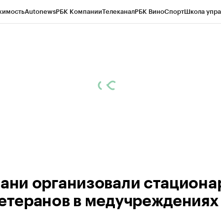
жимость
Autonews
РБК Компании
Телеканал
РБК Вино
Спорт
Школа упра
ипто
РБК Бизнес-среда
Дискуссионный клуб
Исследования
Кредитные 
рагентов
Политика
Экономика
Бизнес
Технологии и медиа
Финансы
Рын
зани организовали стациона
ветеранов в медучреждениях 