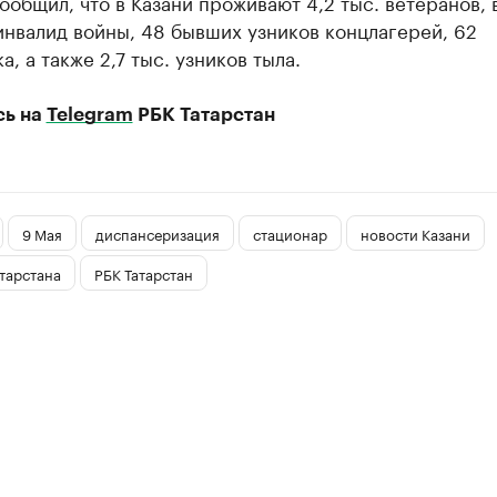
ообщил, что в Казани проживают 4,2 тыс. ветеранов, 
инвалид войны, 48 бывших узников концлагерей, 62
а, а также 2,7 тыс. узников тыла.
сь на
Telegram
РБК Татарстан
9 Мая
диспансеризация
стационар
новости Казани
тарстана
РБК Татарстан