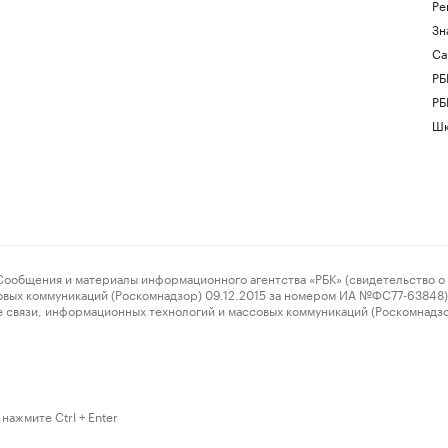
Ре
Зн
Са
РБ
РБ
Шк
ения и материалы информационного агентства «РБК» (свидетельство о 
овых коммуникаций (Роскомнадзор) 09.12.2015 за номером ИА №ФС77-63848) 
 связи, информационных технологий и массовых коммуникаций (Роскомнадз
нажмите Ctrl + Enter