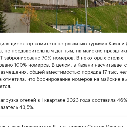
ила директор комитета по развитию туризма Казани 
, по предварительным данным, на майские праздник
РТ забронировано 70% номеров. В некоторых отелях
вано 100% номеров. В целом, в Казани насчитываетс
азмещения, общей вместимостью порядка 17 тыс. чел
а отметила, что бронирование номеров на майские в
ется.
агрузка отелей в I квартале 2023 года составила 46%
азатель 43,5%.
еля глава Госкомитета РТ по туризму Сергей Иванов