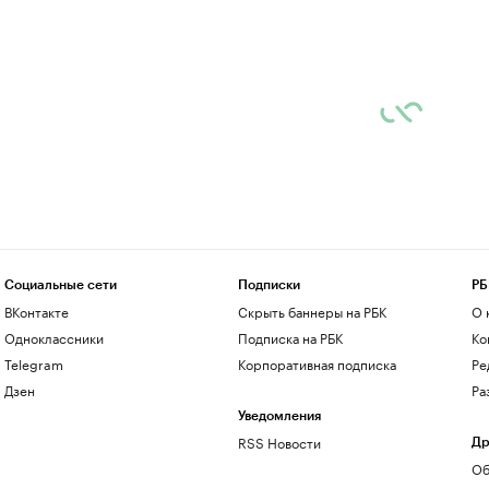
Социальные сети
Подписки
РБ
ВКонтакте
Скрыть баннеры на РБК
О 
Одноклассники
Подписка на РБК
Ко
Telegram
Корпоративная подписка
Ре
Дзен
Ра
Уведомления
RSS Новости
Др
Об