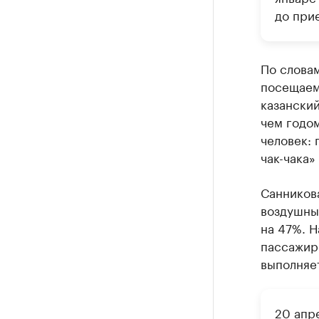
до прие
По словам
посещаем
казанский
чем годом
человек:
чак-чака»
Санников
воздушны
на 47%. Н
пассажиро
выполняе
20 апр