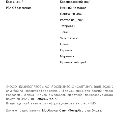
База знаний
Краснодарский край
РБК Образование
Нижний Новгород
Пермский край
Ростов-на-Дону
Татарстан
Тюмень
Черноземье
Кавказ
Карелия
Мурманск
Приморский край
© ООО «БИЗНЕСПРЕСС», АО «РОСБИЗНЕСКОНСАЛТИНГ», 1995–2026. Сообщ
службой по надзору в сфере связи, информационных технологий и масс
массовой информации выдано Федеральной службой по надзору в сфере
пометкой «РБК».
letters@rbc.ru
18+
Владельцем сайта является информационное агентство «РБК».
Данные предоставлены:
Мосбиржа
,
Санкт-Петербургская биржа
.