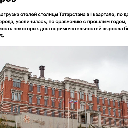
агрузка отелей столицы Татарстана в I квартале, по 
орода, увеличилась, по сравнению с прошлым годом,
ость некоторых достопримечательностей выросла б
0%