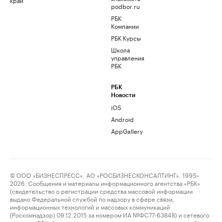
podbor.ru
РБК
Компании
РБК Курсы
Школа
управления
РБК
РБК
Новости
iOS
Android
AppGallery
© ООО «БИЗНЕСПРЕСС», АО «РОСБИЗНЕСКОНСАЛТИНГ», 1995–
2026. Сообщения и материалы информационного агентства «РБК»
(свидетельство о регистрации средства массовой информации
выдано Федеральной службой по надзору в сфере связи,
информационных технологий и массовых коммуникаций
(Роскомнадзор) 09.12.2015 за номером ИА №ФС77-63848) и сетевого