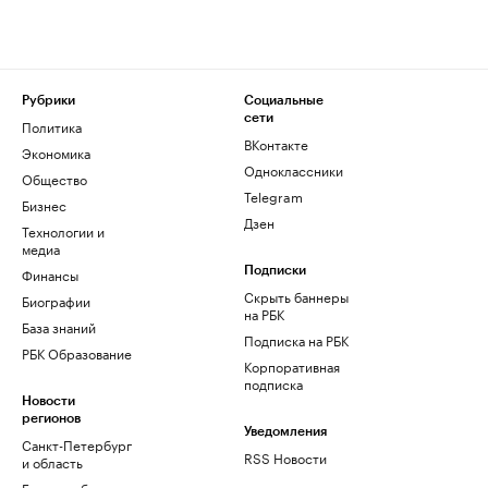
Рубрики
Социальные
сети
Политика
ВКонтакте
Экономика
Одноклассники
Общество
Telegram
Бизнес
Дзен
Технологии и
медиа
Финансы
Подписки
Скрыть баннеры
Биографии
на РБК
База знаний
Подписка на РБК
РБК Образование
Корпоративная
подписка
Новости
регионов
Уведомления
Санкт-Петербург
RSS Новости
и область
Екатеринбург