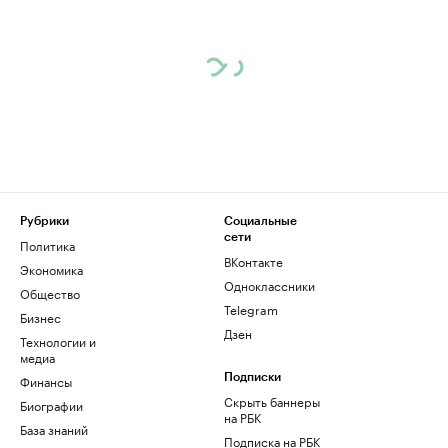
Рубрики
Социальные
сети
Политика
ВКонтакте
Экономика
Одноклассники
Общество
Telegram
Бизнес
Дзен
Технологии и
медиа
Финансы
Подписки
Скрыть баннеры
Биографии
на РБК
База знаний
Подписка на РБК