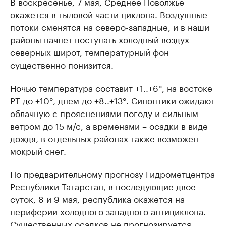
В воскресенье, 7 мая, Среднее Поволжье
окажется в тыловой части циклона. Воздушные
потоки сменятся на северо-западные, и в наши
районы начнет поступать холодный воздух
северных широт, температурный фон
существенно понизится.
Ночью температура составит +1..+6°, на востоке
РТ до +10°, днем до +8..+13°. Синоптики ожидают
облачную с прояснениями погоду и сильным
ветром до 15 м/с, а временами – осадки в виде
дождя, в отдельных районах также возможен
мокрый снег.
По предварительному прогнозу Гидрометцентра
Республики Татарстан, в последующие двое
суток, 8 и 9 мая, республика окажется на
периферии холодного западного антициклона.
Существенных осадков не прогнозируется.