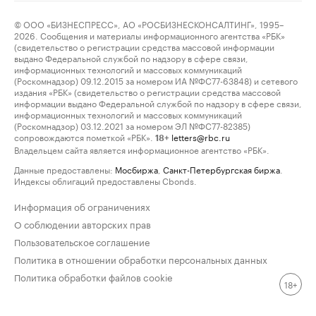
© ООО «БИЗНЕСПРЕСС», АО «РОСБИЗНЕСКОНСАЛТИНГ», 1995–
2026. Сообщения и материалы информационного агентства «РБК»
(свидетельство о регистрации средства массовой информации
выдано Федеральной службой по надзору в сфере связи,
информационных технологий и массовых коммуникаций
(Роскомнадзор) 09.12.2015 за номером ИА №ФС77-63848) и сетевого
издания «РБК» (свидетельство о регистрации средства массовой
информации выдано Федеральной службой по надзору в сфере связи,
информационных технологий и массовых коммуникаций
(Роскомнадзор) 03.12.2021 за номером ЭЛ №ФС77-82385)
сопровождаются пометкой «РБК».
letters@rbc.ru
18+
Владельцем сайта является информационное агентство «РБК».
Данные предоставлены:
Мосбиржа
,
Санкт-Петербургская биржа
.
Индексы облигаций предоставлены Cbonds.
Информация об ограничениях
О соблюдении авторских прав
Пользовательское соглашение
Политика в отношении обработки персональных данных
Политика обработки файлов cookie
18+