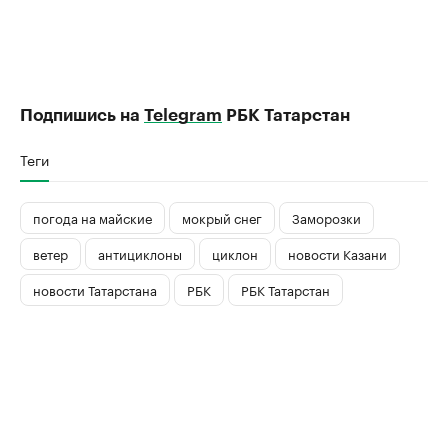
Подпишись на
Telegram
РБК Татарстан
Теги
погода на майские
мокрый снег
Заморозки
ветер
антициклоны
циклон
новости Казани
новости Татарстана
РБК
РБК Татарстан