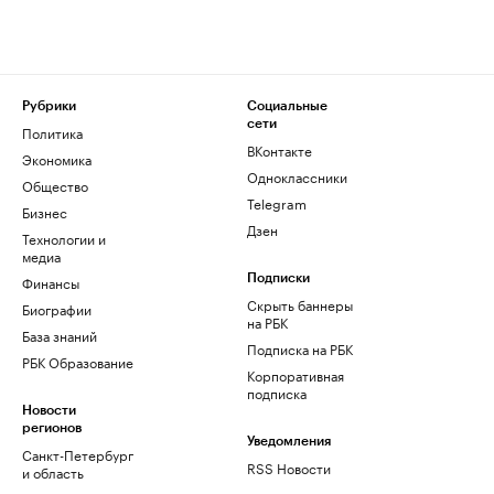
Рубрики
Социальные
сети
Политика
ВКонтакте
Экономика
Одноклассники
Общество
Telegram
Бизнес
Дзен
Технологии и
медиа
Финансы
Подписки
Скрыть баннеры
Биографии
на РБК
База знаний
Подписка на РБК
РБК Образование
Корпоративная
подписка
Новости
регионов
Уведомления
Санкт-Петербург
RSS Новости
и область