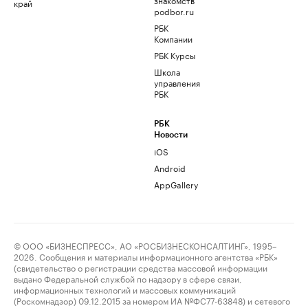
край
podbor.ru
РБК
Компании
РБК Курсы
Школа
управления
РБК
РБК
Новости
iOS
Android
AppGallery
© ООО «БИЗНЕСПРЕСС», АО «РОСБИЗНЕСКОНСАЛТИНГ», 1995–
2026. Сообщения и материалы информационного агентства «РБК»
(свидетельство о регистрации средства массовой информации
выдано Федеральной службой по надзору в сфере связи,
информационных технологий и массовых коммуникаций
(Роскомнадзор) 09.12.2015 за номером ИА №ФС77-63848) и сетевого