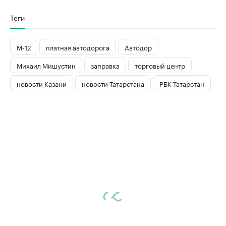
Теги
М-12
платная автодорога
Автодор
Михаил Мишустин
заправка
торговый центр
новости Казани
новости Татарстана
РБК Татарстан