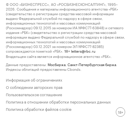
© ООО «БИЗНЕСПРЕСС», АО «РОСБИЗНЕСКОНСАЛТИНГ», 1995–
2026. Сообщения и материалы информационного агентства «РБК»
(свидетельство о регистрации средства массовой информации
выдано Федеральной службой по надзору в сфере связи,
информационных технологий и массовых коммуникаций
(Роскомнадзор) 09.12.2015 за номером ИА №ФС77-63848) и сетевого
издания «РБК» (свидетельство о регистрации средства массовой
информации выдано Федеральной службой по надзору в сфере связи,
информационных технологий и массовых коммуникаций
(Роскомнадзор) 03.12.2021 за номером ЭЛ №ФС77-82385)
сопровождаются пометкой «РБК».
letters@rbc.ru
18+
Владельцем сайта является информационное агентство «РБК».
Данные предоставлены:
Мосбиржа
,
Санкт-Петербургская биржа
.
Индексы облигаций предоставлены Cbonds.
Информация об ограничениях
О соблюдении авторских прав
Пользовательское соглашение
Политика в отношении обработки персональных данных
Политика обработки файлов cookie
18+