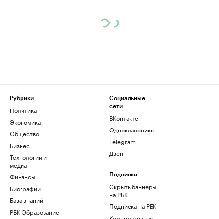
Рубрики
Социальные
сети
Политика
ВКонтакте
Экономика
Одноклассники
Общество
Telegram
Бизнес
Дзен
Технологии и
медиа
Финансы
Подписки
Скрыть баннеры
Биографии
на РБК
База знаний
Подписка на РБК
РБК Образование
Корпоративная