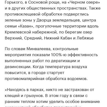
Горького, в Сосновой роще, на «Черном озере»
и в других общественных пространствах. Также
противоклещевой обработке подверглись
зеленые зоны у Дворца земледельцев, центра
семьи «Казан», прогулочные территории вдоль
Кремлевской набережной, по берегам озер
Верхний, Средний, Нижний Кабан и Лебяжье
По словам Минвалеева, контрольные
мероприятия показали 100%-ю эффективность
выполненных работ по дератизации и
дезинсекции. Когда температура воздуха
повысится, в городе стартует
противомалярийная обработка водоемов.
«Находясь в парках, никто не застрахован от
клещей и грызунов. В этом году в связи с
ранним теплом хотим уделить особое внимание
акарицидной обработке территорий и