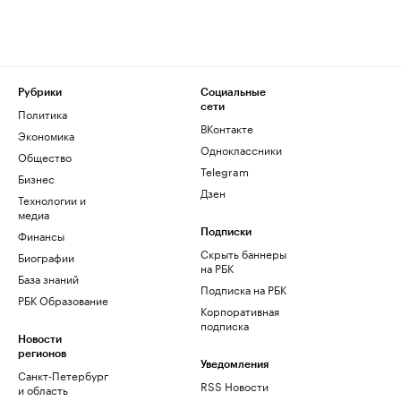
Рубрики
Социальные
сети
Политика
ВКонтакте
Экономика
Одноклассники
Общество
Telegram
Бизнес
Дзен
Технологии и
медиа
Финансы
Подписки
Скрыть баннеры
Биографии
на РБК
База знаний
Подписка на РБК
РБК Образование
Корпоративная
подписка
Новости
регионов
Уведомления
Санкт-Петербург
RSS Новости
и область