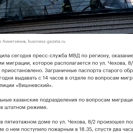
 Ахметзянов, business-gazeta.ru
ила сегодня пресс-служба МВД по региону, оказание
и миграции, которое располагается по ул. Чехова, 8/
 приостановлено. Заграничные паспорта старого обр
годня выдавать с 14 часов в отделе по вопросам миг
олиции «Вишневский».
льные казанские подразделения по вопросам миграци
 в штатном режиме.
в пятиэтажном доме по ул. Чехова, 8/2 произошел по
 о нем поступило пожарным в 18.35, спустя два часа