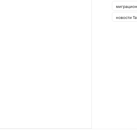
миграцион
новости Та