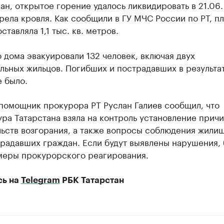
ан, открытое горение удалось ликвидировать в 21.06.
рела кровля. Как сообщили в ГУ МЧС России по РТ, п
ставляла 1,1 тыс. кв. метров.
 дома эвакуировали 132 человек, включая двух
льных жильцов. Погибших и пострадавших в результа
 было.
помощник прокурора РТ Руслан Галиев сообщил, что
ра Татарстана взяла на контроль установление причи
льств возгорания, а также вопросы соблюдения жили
радавших граждан. Если будут выявлены нарушения, 
меры прокурорского реагирования.
сь на
Telegram
РБК Татарстан