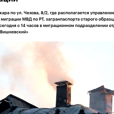
ара по ул. Чехова, 8/2, где располагается управлени
миграции МВД по РТ, загранпаспорта старого образц
сегодня с 14 часов в миграционном подразделении от
«Вишневский»