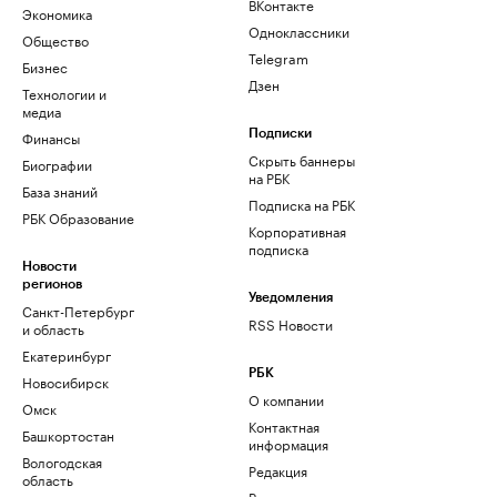
ВКонтакте
Экономика
Одноклассники
Общество
Telegram
Бизнес
Дзен
Технологии и
медиа
Финансы
Подписки
Скрыть баннеры
Биографии
на РБК
База знаний
Подписка на РБК
РБК Образование
Корпоративная
подписка
Новости
регионов
Уведомления
Санкт-Петербург
RSS Новости
и область
Екатеринбург
РБК
Новосибирск
О компании
Омск
Контактная
Башкортостан
информация
Вологодская
Редакция
область
Размещение