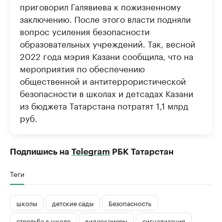
приговорил Галявиева к пожизненному
заключению. После этого власти подняли
вопрос усиления безопасности
образовательных учреждений. Так, весной
2022 года мэрия Казани сообщила, что на
мероприятия по обеспечению
общественной и антитеррористической
безопасности в школах и детсадах Казани
из бюджета Татарстана потратят 1,1 млрд
руб.
Подпишись на
Telegram
РБК Татарстан
Теги
школы
детские сады
Безопасность
стрельба в школе
видеокамеры
сигнализация