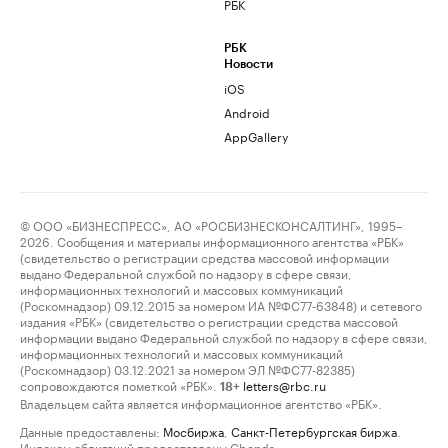
РБК
РБК
Новости
iOS
Android
AppGallery
© ООО «БИЗНЕСПРЕСС», АО «РОСБИЗНЕСКОНСАЛТИНГ», 1995–
2026. Сообщения и материалы информационного агентства «РБК»
(свидетельство о регистрации средства массовой информации
выдано Федеральной службой по надзору в сфере связи,
информационных технологий и массовых коммуникаций
(Роскомнадзор) 09.12.2015 за номером ИА №ФС77-63848) и сетевого
издания «РБК» (свидетельство о регистрации средства массовой
информации выдано Федеральной службой по надзору в сфере связи,
информационных технологий и массовых коммуникаций
(Роскомнадзор) 03.12.2021 за номером ЭЛ №ФС77-82385)
сопровождаются пометкой «РБК».
letters@rbc.ru
18+
Владельцем сайта является информационное агентство «РБК».
Данные предоставлены:
Мосбиржа
,
Санкт-Петербургская биржа
.
Индексы облигаций предоставлены Cbonds.