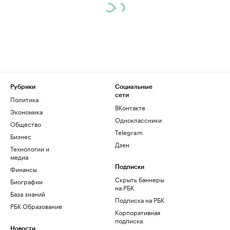
Рубрики
Социальные
сети
Политика
ВКонтакте
Экономика
Одноклассники
Общество
Telegram
Бизнес
Дзен
Технологии и
медиа
Финансы
Подписки
Скрыть баннеры
Биографии
на РБК
База знаний
Подписка на РБК
РБК Образование
Корпоративная
подписка
Новости