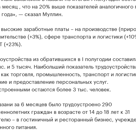
в месяц , что на 20% выше показателей аналогичного
года», — сказал Муллин.
высокие заработные платы – на производстве (приро
оительстве (+3%), сфере транспорта и логистики (+10%
Т (+23%).
оустройства из обратившихся в I полугодии составил
ыс. и 5 тысяч. Наибольший показатель трудоустройства
 как торговля, промышленность, транспорт и логисти
ие и предоставление персональных услуг.
троенными остаются более 3 тыс. человек.
азани за 6 месяцев было трудоустроено 290
ннолетних граждан в возрасте от 14 до 18 лет к 31
телю – в гостиничный и ресторанный бизнес, учрежд
нного питания.