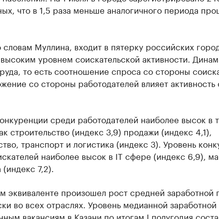
ых, что в 1,5 раза меньше аналогичного периода про
о словам Муллина, входит в пятерку российских горо
 высоким уровнем соискательской активности. Динам
руда, то есть соотношение спроса со стороны соиск
жение со стороны работодателей влияет активность 
онкуренции среди работодателей наиболее высок в т
ак строительство (индекс 3,9) продажи (индекс 4,1),
тво, транспорт и логистика (индекс 3). Уровень кон
скателей наиболее высок в IT сфере (индекс 6,9), м
 (индекс 7,2).
ом эквиваленте произошел рост средней заработной 
ки во всех отраслях. Уровень медианной заработной
нным вакансиям в Казани по итогам I полугодия соста