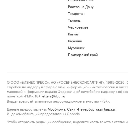
Ростов-на-Дону
Татарстан
Тюмень
Черноземье
Кавказ
Карелия
Мурманск
Приморский край
© ООО «БИЗНЕСПРЕСС», АО «РОСБИЗНЕСКОНСАЛТИНГ», 1995–2026. Сообщ
службой по надзору в сфере связи, информационных технологий и масс
массовой информации выдано Федеральной службой по надзору в сфере
пометкой «РБК».
letters@rbc.ru
18+
Владельцем сайта является информационное агентство «РБК».
Данные предоставлены:
Мосбиржа
,
Санкт-Петербургская биржа
.
Индексы облигаций предоставлены Cbonds.
Чтобы отправить редакции сообщение, выделите часть текста в статье и 