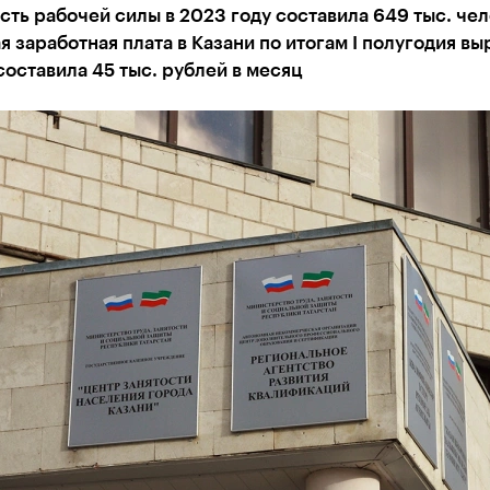
ть рабочей силы в 2023 году составила 649 тыс. чел
 заработная плата в Казани по итогам I полугодия вы
составила 45 тыс. рублей в месяц