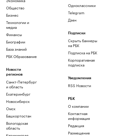
Экономика
Одноклассники
Общество
Telegram
Бизнес
Дзен
Технологии и
медиа
Финансы
Подписки
Скрыть баннеры
Биографии
на РБК
База знаний
Подписка на РБК
РБК Образование
Корпоративная
подписка
Новости
регионов
Уведомления
Санкт-Петербург
RSS Новости
и область
Екатеринбург
РБК
Новосибирск
О компании
Омск
Контактная
Башкортостан
информация
Вологодская
Редакция
область
Размещение
Калининград