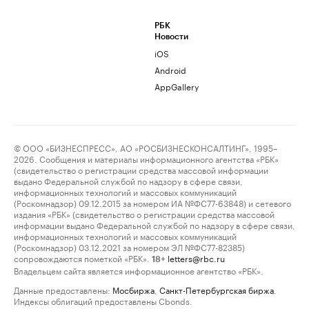
РБК
Новости
iOS
Android
AppGallery
© ООО «БИЗНЕСПРЕСС», АО «РОСБИЗНЕСКОНСАЛТИНГ», 1995–
2026. Сообщения и материалы информационного агентства «РБК»
(свидетельство о регистрации средства массовой информации
выдано Федеральной службой по надзору в сфере связи,
информационных технологий и массовых коммуникаций
(Роскомнадзор) 09.12.2015 за номером ИА №ФС77-63848) и сетевого
издания «РБК» (свидетельство о регистрации средства массовой
информации выдано Федеральной службой по надзору в сфере связи,
информационных технологий и массовых коммуникаций
(Роскомнадзор) 03.12.2021 за номером ЭЛ №ФС77-82385)
сопровождаются пометкой «РБК».
letters@rbc.ru
18+
Владельцем сайта является информационное агентство «РБК».
Данные предоставлены:
Мосбиржа
,
Санкт-Петербургская биржа
.
Индексы облигаций предоставлены Cbonds.