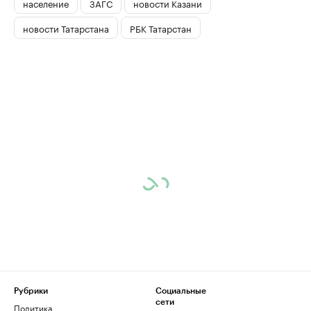
население
ЗАГС
новости Казани
новости Татарстана
РБК Татарстан
Рубрики
Социальные
сети
Политика