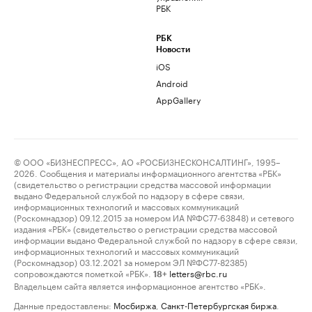
РБК
РБК
Новости
iOS
Android
AppGallery
© ООО «БИЗНЕСПРЕСС», АО «РОСБИЗНЕСКОНСАЛТИНГ», 1995–
2026. Сообщения и материалы информационного агентства «РБК»
(свидетельство о регистрации средства массовой информации
выдано Федеральной службой по надзору в сфере связи,
информационных технологий и массовых коммуникаций
(Роскомнадзор) 09.12.2015 за номером ИА №ФС77-63848) и сетевого
издания «РБК» (свидетельство о регистрации средства массовой
информации выдано Федеральной службой по надзору в сфере связи,
информационных технологий и массовых коммуникаций
(Роскомнадзор) 03.12.2021 за номером ЭЛ №ФС77-82385)
сопровождаются пометкой «РБК».
letters@rbc.ru
18+
Владельцем сайта является информационное агентство «РБК».
Данные предоставлены:
Мосбиржа
,
Санкт-Петербургская биржа
.