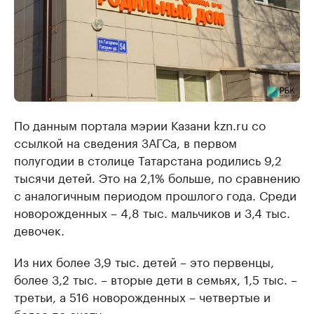
По данным портала мэрии Казани kzn.ru со
ссылкой на сведения ЗАГСа, в первом
полугодии в столице Татарстана родились 9,2
тысячи детей. Это на 2,1% больше, по сравнению
с аналогичным периодом прошлого года. Среди
новорожденных – 4,8 тыс. мальчиков и 3,4 тыс.
девочек.
Из них более 3,9 тыс. детей – это первенцы,
более 3,2 тыс. – вторые дети в семьях, 1,5 тыс. –
третьи, а 516 новорожденных – четвертые и
более по счету.