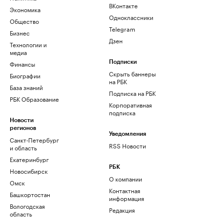
ВКонтакте
Экономика
Одноклассники
Общество
Telegram
Бизнес
Дзен
Технологии и
медиа
Финансы
Подписки
Скрыть баннеры
Биографии
на РБК
База знаний
Подписка на РБК
РБК Образование
Корпоративная
подписка
Новости
регионов
Уведомления
Санкт-Петербург
RSS Новости
и область
Екатеринбург
РБК
Новосибирск
О компании
Омск
Контактная
Башкортостан
информация
Вологодская
Редакция
область