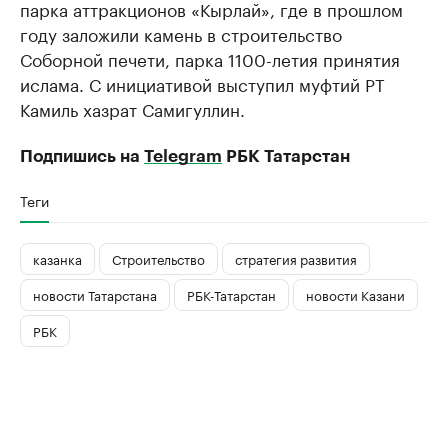
парка аттракционов «Кырлай», где в прошлом
году заложили камень в строительство
Соборной печети, парка 1100-летия принятия
ислама. С инициативой выступил муфтий РТ
Камиль хазрат Самигуллин.
Подпишись на
Telegram
РБК Татарстан
Теги
казанка
Строительство
стратегия развития
новости Татарстана
РБК-Татарстан
новости Казани
РБК