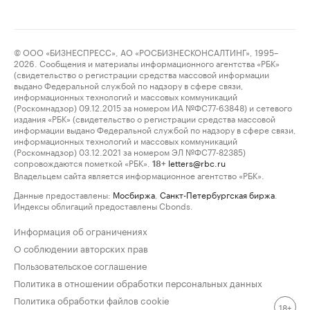
© ООО «БИЗНЕСПРЕСС», АО «РОСБИЗНЕСКОНСАЛТИНГ», 1995–
2026. Сообщения и материалы информационного агентства «РБК»
(свидетельство о регистрации средства массовой информации
выдано Федеральной службой по надзору в сфере связи,
информационных технологий и массовых коммуникаций
(Роскомнадзор) 09.12.2015 за номером ИА №ФС77-63848) и сетевого
издания «РБК» (свидетельство о регистрации средства массовой
информации выдано Федеральной службой по надзору в сфере связи,
информационных технологий и массовых коммуникаций
(Роскомнадзор) 03.12.2021 за номером ЭЛ №ФС77-82385)
сопровождаются пометкой «РБК».
letters@rbc.ru
18+
Владельцем сайта является информационное агентство «РБК».
Данные предоставлены:
Мосбиржа
,
Санкт-Петербургская биржа
.
Индексы облигаций предоставлены Cbonds.
Информация об ограничениях
О соблюдении авторских прав
Пользовательское соглашение
Политика в отношении обработки персональных данных
Политика обработки файлов cookie
18+