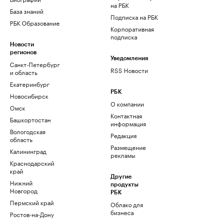
на РБК
База знаний
Подписка на РБК
РБК Образование
Корпоративная
подписка
Новости
регионов
Уведомления
Санкт-Петербург
RSS Новости
и область
Екатеринбург
РБК
Новосибирск
О компании
Омск
Контактная
Башкортостан
информация
Вологодская
Редакция
область
Размещение
Калининград
рекламы
Краснодарский
край
Другие
Нижний
продукты
Новгород
РБК
Пермский край
Облако для
бизнеса
Ростов-на-Дону