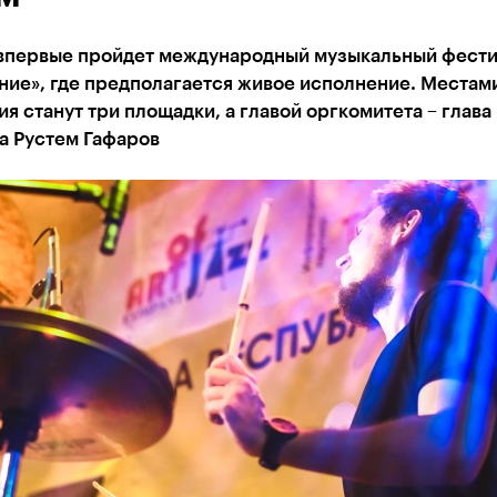
 впервые пройдет международный музыкальный фести
ние», где предполагается живое исполнение. Местам
я станут три площадки, а главой оргкомитета – глава
а Рустем Гафаров