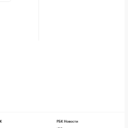
К
РБК Новости