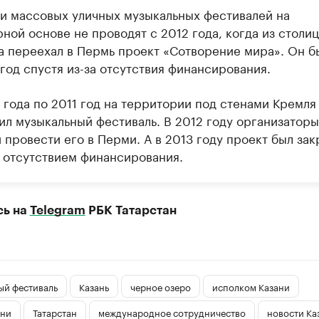
ни массовых уличных музыкальных фестивалей на
ной основе не проводят с 2012 года, когда из столи
а переехал в Пермь проект «Сотворение мира». Он б
год спустя из-за отсутствия финансирования.
 года по 2011 год на территории под стенами Кремля
ил музыкальный фестиваль. В 2012 году организаторы
провести его в Перми. А в 2013 году проект был зак
с отсутствием финансирования.
сь на
Telegram
РБК Татарстан
ый фестиваль
Казань
черное озеро
исполком Казани
ани
Татарстан
международное сотрудничество
новости Ка