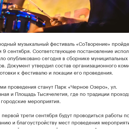
одный музыкальный фестиваль «СоТворение» пройде
 и 9 сентября. Соответствующее постановление испо
ыло опубликовано сегодня в сборнике муниципальных
в. Документ утвердил состав организационного коми
отовки к фестивалю и локации его проведения.
ми проведения станут Парк «Черное Озеро», ул.
ная и Площадь Тысячелетия, где по традиции проход
 городские мероприятия.
 первой трети сентября будут проводиться работы п
анию и благоустройству мест проведения мероприяти