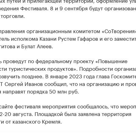
ых путей и прилегающей территории, оформление ул
едения Фестиваля. 8 и 9 сентября будут организован
торговли.
 правления организационным комитетом «СоТворения
ель исполкома Казани Рустем Гафаров и его замести
гитова и Булат Алеев.
ь проведут по федеральному проекту «Повышение
сти туристических продуктов». Подробности организ
звучить позднее. В январе 2023 года глава Госкомит
Т Сергей Иванов сообщил, что на организацию и пр
 направят порядка 50 млн руб.
 сайте фестиваля мероприятия сообщалось, что меро
2-20 августа. Площадкой была заявлена территория
и от казанского Кремля.