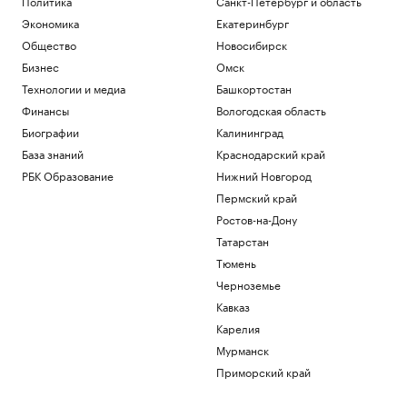
Политика
Санкт-Петербург и область
Экономика
Екатеринбург
Общество
Новосибирск
Бизнес
Омск
Технологии и медиа
Башкортостан
Финансы
Вологодская область
Биографии
Калининград
База знаний
Краснодарский край
РБК Образование
Нижний Новгород
Пермский край
Ростов-на-Дону
Татарстан
Тюмень
Черноземье
Кавказ
Карелия
Мурманск
Приморский край