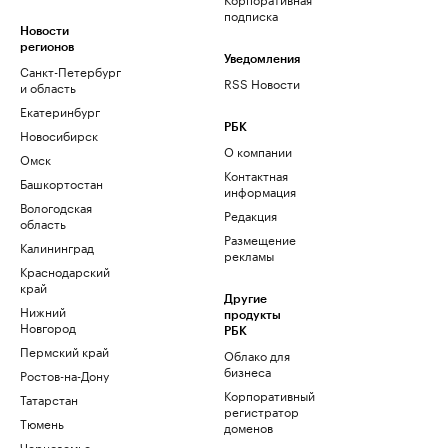
подписка
Новости
регионов
Уведомления
Санкт-Петербург
RSS Новости
и область
Екатеринбург
РБК
Новосибирск
О компании
Омск
Контактная
Башкортостан
информация
Вологодская
Редакция
область
Размещение
Калининград
рекламы
Краснодарский
край
Другие
Нижний
продукты
Новгород
РБК
Пермский край
Облако для
бизнеса
Ростов-на-Дону
Корпоративный
Татарстан
регистратор
Тюмень
доменов
Черноземье