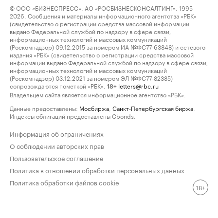
© ООО «БИЗНЕСПРЕСС», АО «РОСБИЗНЕСКОНСАЛТИНГ», 1995–
2026. Сообщения и материалы информационного агентства «РБК»
(свидетельство о регистрации средства массовой информации
выдано Федеральной службой по надзору в сфере связи,
информационных технологий и массовых коммуникаций
(Роскомнадзор) 09.12.2015 за номером ИА №ФС77-63848) и сетевого
издания «РБК» (свидетельство о регистрации средства массовой
информации выдано Федеральной службой по надзору в сфере связи,
информационных технологий и массовых коммуникаций
(Роскомнадзор) 03.12.2021 за номером ЭЛ №ФС77-82385)
сопровождаются пометкой «РБК».
letters@rbc.ru
18+
Владельцем сайта является информационное агентство «РБК».
Данные предоставлены:
Мосбиржа
,
Санкт-Петербургская биржа
.
Индексы облигаций предоставлены Cbonds.
Информация об ограничениях
О соблюдении авторских прав
Пользовательское соглашение
Политика в отношении обработки персональных данных
Политика обработки файлов cookie
18+