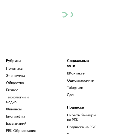
Рубрики
Социальные
сети
Политика
ВКонтакте
Экономика
Одноклассники
Общество
Telegram
Бизнес
Дзен
Технологии и
медиа
Финансы
Подписки
Скрыть баннеры
Биографии
на РБК
База знаний
Подписка на РБК
РБК Образование
Корпоративная