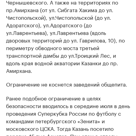
Чернышевского. А также на территориях по
пр.Амирхана (от ул. Сибгата Хакима до ул.
Чистопольской), ул.Чистопольской (до ул.
Адоратского), ул.Адоратского (до
ул.Лаврентьева), ул.Лаврентьева (вдоль
дворовых территорий до ул. Гаврилова, 10), по
периметру обводного моста третьей
транспортной дамбы до ул.Троицкий Лес, и
вдоль края водной акватории Казанки до пр.
Амирхана.
Ограничение не коснется заведений общепита.
Ранее подобное ограничение в целях
безопасности вводилось в середине июля в день
проведения Суперкубка России по футболу с
командами петербургского «Зенита» и
московского ЦСКА. Тогда Казань посетило
порядка 45 тыс фанатов. При этом в отделы