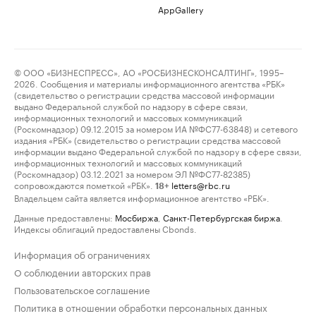
AppGallery
© ООО «БИЗНЕСПРЕСС», АО «РОСБИЗНЕСКОНСАЛТИНГ», 1995–
2026. Сообщения и материалы информационного агентства «РБК»
(свидетельство о регистрации средства массовой информации
выдано Федеральной службой по надзору в сфере связи,
информационных технологий и массовых коммуникаций
(Роскомнадзор) 09.12.2015 за номером ИА №ФС77-63848) и сетевого
издания «РБК» (свидетельство о регистрации средства массовой
информации выдано Федеральной службой по надзору в сфере связи,
информационных технологий и массовых коммуникаций
(Роскомнадзор) 03.12.2021 за номером ЭЛ №ФС77-82385)
сопровождаются пометкой «РБК».
letters@rbc.ru
18+
Владельцем сайта является информационное агентство «РБК».
Данные предоставлены:
Мосбиржа
,
Санкт-Петербургская биржа
.
Индексы облигаций предоставлены Cbonds.
Информация об ограничениях
О соблюдении авторских прав
Пользовательское соглашение
Политика в отношении обработки персональных данных