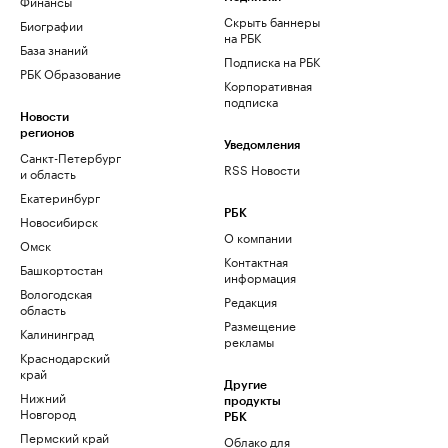
Финансы
Скрыть баннеры
Биографии
на РБК
База знаний
Подписка на РБК
РБК Образование
Корпоративная
подписка
Новости
регионов
Уведомления
Санкт-Петербург
RSS Новости
и область
Екатеринбург
РБК
Новосибирск
О компании
Омск
Контактная
Башкортостан
информация
Вологодская
Редакция
область
Размещение
Калининград
рекламы
Краснодарский
край
Другие
Нижний
продукты
Новгород
РБК
Пермский край
Облако для