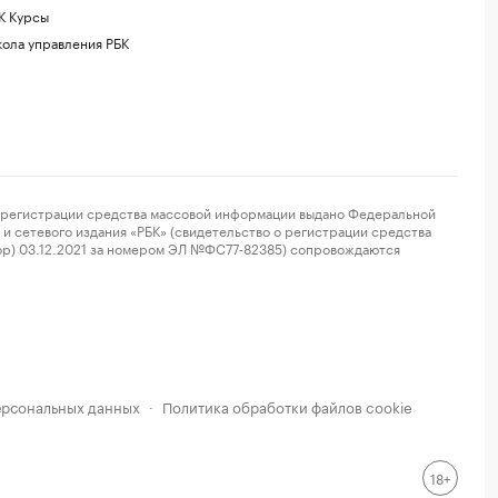
К Курсы
ола управления РБК
регистрации средства массовой информации выдано Федеральной
и сетевого издания «РБК» (свидетельство о регистрации средства
ор) 03.12.2021 за номером ЭЛ №ФС77-82385) сопровождаются
ерсональных данных
Политика обработки файлов cookie
·
18+