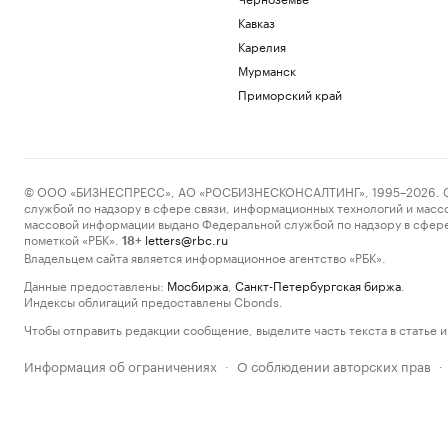
Кавказ
Карелия
Мурманск
Приморский край
© ООО «БИЗНЕСПРЕСС», АО «РОСБИЗНЕСКОНСАЛТИНГ», 1995–2026. Сообщ
службой по надзору в сфере связи, информационных технологий и масс
массовой информации выдано Федеральной службой по надзору в сфере
пометкой «РБК».
letters@rbc.ru
18+
Владельцем сайта является информационное агентство «РБК».
Данные предоставлены:
Мосбиржа
,
Санкт-Петербургская биржа
.
Индексы облигаций предоставлены Cbonds.
Чтобы отправить редакции сообщение, выделите часть текста в статье и 
Информация об ограничениях
О соблюдении авторских прав
·
·