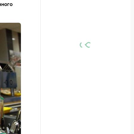
нного