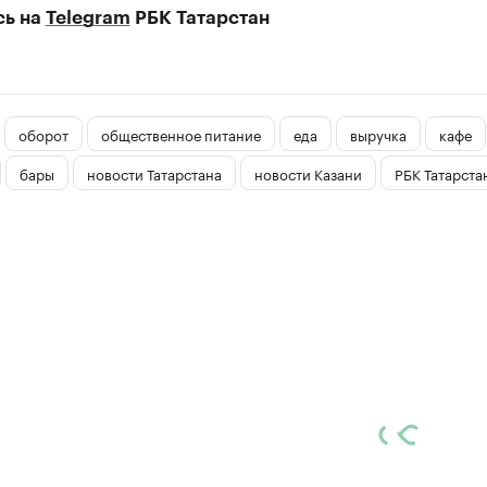
сь на
Telegram
РБК Татарстан
оборот
общественное питание
еда
выручка
кафе
бары
новости Татарстана
новости Казани
РБК Татарста