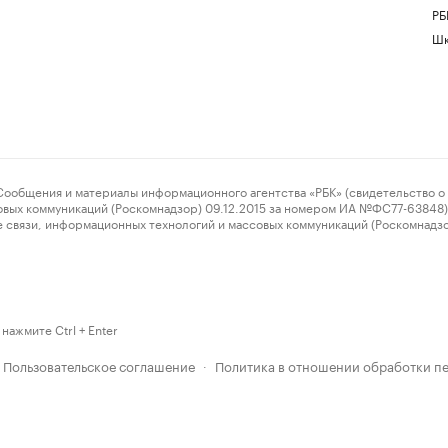
РБ
Шк
ения и материалы информационного агентства «РБК» (свидетельство о 
овых коммуникаций (Роскомнадзор) 09.12.2015 за номером ИА №ФС77-63848) 
 связи, информационных технологий и массовых коммуникаций (Роскомнадз
нажмите Ctrl + Enter
Пользовательское соглашение
Политика в отношении обработки п
·