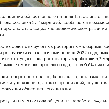
редприятий общественного питания Татарстана с янв
 года составил 37,2 млрд руб., сообщается в ежеме
атарстанстата о социально-экономическом развитии
ки.
ость средств, вырученных ресторанными, барами, ка
и республики за аналогичный период 2022 года, был
 июле текущего года рестораторы заработали 5,2 млр
% выше, чем в июле прошлого года, но на 0,6% ниже 
ходит оборот ресторанов, баров, кафе, столовых при
тиях и учреждениях, а также организаций, осуществ
 продукции общественного питания.
результатам 2022 года общепит РТ заработал 54,7 мл