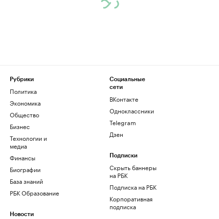
Рубрики
Социальные
сети
Политика
ВКонтакте
Экономика
Одноклассники
Общество
Telegram
Бизнес
Дзен
Технологии и
медиа
Финансы
Подписки
Скрыть баннеры
Биографии
на РБК
База знаний
Подписка на РБК
РБК Образование
Корпоративная
подписка
Новости