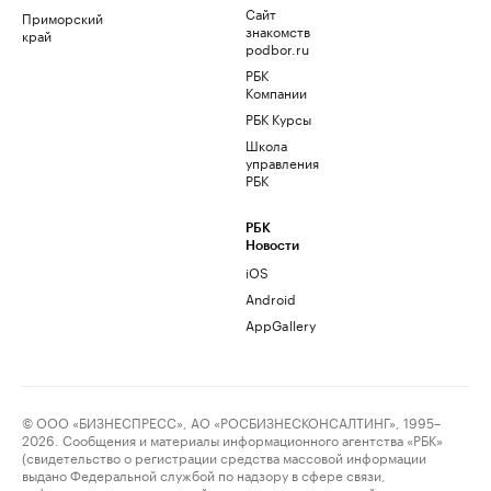
Сайт
Приморский
знакомств
край
podbor.ru
РБК
Компании
РБК Курсы
Школа
управления
РБК
РБК
Новости
iOS
Android
AppGallery
© ООО «БИЗНЕСПРЕСС», АО «РОСБИЗНЕСКОНСАЛТИНГ», 1995–
2026. Сообщения и материалы информационного агентства «РБК»
(свидетельство о регистрации средства массовой информации
выдано Федеральной службой по надзору в сфере связи,