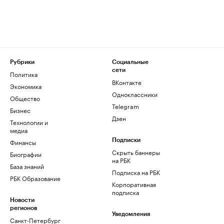
Рубрики
Социальные
сети
Политика
ВКонтакте
Экономика
Одноклассники
Общество
Telegram
Бизнес
Дзен
Технологии и
медиа
Финансы
Подписки
Скрыть баннеры
Биографии
на РБК
База знаний
Подписка на РБК
РБК Образование
Корпоративная
подписка
Новости
регионов
Уведомления
Санкт-Петербург