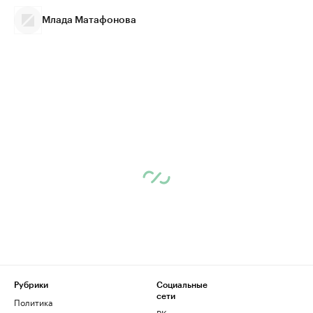
Млада Матафонова
Рубрики
Социальные
сети
Политика
ВКонтакте