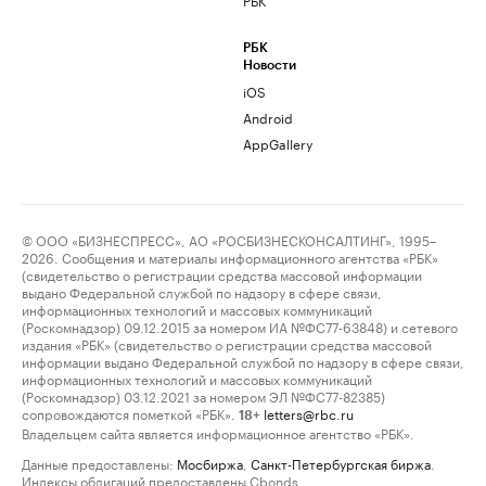
РБК
Новости
iOS
Android
AppGallery
© ООО «БИЗНЕСПРЕСС», АО «РОСБИЗНЕСКОНСАЛТИНГ», 1995–
2026. Сообщения и материалы информационного агентства «РБК»
(свидетельство о регистрации средства массовой информации
выдано Федеральной службой по надзору в сфере связи,
информационных технологий и массовых коммуникаций
(Роскомнадзор) 09.12.2015 за номером ИА №ФС77-63848) и сетевого
издания «РБК» (свидетельство о регистрации средства массовой
информации выдано Федеральной службой по надзору в сфере связи,
информационных технологий и массовых коммуникаций
(Роскомнадзор) 03.12.2021 за номером ЭЛ №ФС77-82385)
сопровождаются пометкой «РБК».
letters@rbc.ru
18+
Владельцем сайта является информационное агентство «РБК».
Данные предоставлены:
Мосбиржа
,
Санкт-Петербургская биржа
.
Индексы облигаций предоставлены Cbonds.