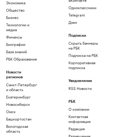
Экономика
Одноклассники
Общество
Telegram
Бизнес
Дзен
Технологии и
медиа
Финансы
Подписки
Скрыть баннеры
Биографии
на РБК
База знаний
Подписка на РБК
РБК Образование
Корпоративная
подписка
Новости
регионов
Уведомления
Санкт-Петербург
RSS Новости
и область
Екатеринбург
РБК
Новосибирск
О компании
Омск
Контактная
Башкортостан
информация
Вологодская
Редакция
область
Размещение