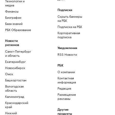
Технологии и
медиа
Финансы
Подписки
Скрыть баннеры
Биографии
на РБК
База знаний
Подписка на РБК
РБК Образование
Корпоративная
подписка
Новости
регионов
Уведомления
Санкт-Петербург
RSS Новости
и область
Екатеринбург
РБК
Новосибирск
О компании
Омск
Контактная
Башкортостан
информация
Вологодская
Редакция
область
Размещение
Калининград
рекламы
Краснодарский
край
Другие
Нижний
продукты