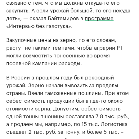
связано с тем, что мы должны откуда-то его
закупить. А если урожай большой, то его некуда
деть», — сказал Байтемиров в
программе
«Интервью без галстука».
Закупочные цены на зерно, по его словам,
растут не такими темпами, чтобы аграрии РТ
могли возместить понесенные во время
посевной кампании расходы.
В России в прошлом году был рекордный
урожай. Зерно начали вывозить за пределы
страны. Ввели таможенные пошлины. При этом
себестоимость продукции была где-то около
стоимости зерна. Допустим, себестоимость
одной тонны пшеницы составляла 7-8 тыс. руб.,
а продаем мы, например, по 15 тыс. Логистика
съедает 2 тыс. руб. за тонну, и более 5 тыс. –
таможенная пошлина. Аграрию остается два с