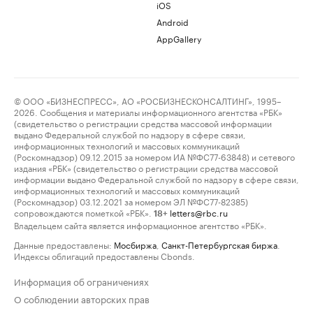
iOS
Android
AppGallery
© ООО «БИЗНЕСПРЕСС», АО «РОСБИЗНЕСКОНСАЛТИНГ», 1995–
2026. Сообщения и материалы информационного агентства «РБК»
(свидетельство о регистрации средства массовой информации
выдано Федеральной службой по надзору в сфере связи,
информационных технологий и массовых коммуникаций
(Роскомнадзор) 09.12.2015 за номером ИА №ФС77-63848) и сетевого
издания «РБК» (свидетельство о регистрации средства массовой
информации выдано Федеральной службой по надзору в сфере связи,
информационных технологий и массовых коммуникаций
(Роскомнадзор) 03.12.2021 за номером ЭЛ №ФС77-82385)
сопровождаются пометкой «РБК».
letters@rbc.ru
18+
Владельцем сайта является информационное агентство «РБК».
Данные предоставлены:
Мосбиржа
,
Санкт-Петербургская биржа
.
Индексы облигаций предоставлены Cbonds.
Информация об ограничениях
О соблюдении авторских прав