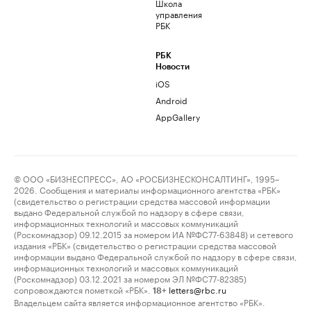
Школа
управления
РБК
РБК
Новости
iOS
Android
AppGallery
© ООО «БИЗНЕСПРЕСС», АО «РОСБИЗНЕСКОНСАЛТИНГ», 1995–
2026. Сообщения и материалы информационного агентства «РБК»
(свидетельство о регистрации средства массовой информации
выдано Федеральной службой по надзору в сфере связи,
информационных технологий и массовых коммуникаций
(Роскомнадзор) 09.12.2015 за номером ИА №ФС77-63848) и сетевого
издания «РБК» (свидетельство о регистрации средства массовой
информации выдано Федеральной службой по надзору в сфере связи,
информационных технологий и массовых коммуникаций
(Роскомнадзор) 03.12.2021 за номером ЭЛ №ФС77-82385)
сопровождаются пометкой «РБК».
letters@rbc.ru
18+
Владельцем сайта является информационное агентство «РБК».