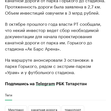
канатной дороги от парка Горького до стадиона.
Протяженность дороги была заявлена в 2,7 км.
Объем инвестиций озвучили в 3 млрд рублей.
В октябре прошлого года власти РТ сообщали,
что некий инвестор ведет сбор необходимой
документации для начала проектирования
канатной дороги от парка им. Горького до
стадиона «Ак Барс Арена».
На маршруте анонсировали 3 остановки: в
парке Горького, рядом с экстрим-парком
«Урам» и у футбольного стадиона.
Подпишись на
Telegram
РБК Татарстан
Теги
Минтранс
канатная дорога
транспорт