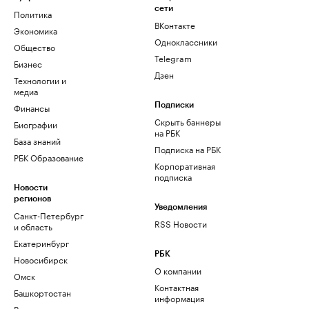
сети
Политика
ВКонтакте
Экономика
Одноклассники
Общество
Telegram
Бизнес
Дзен
Технологии и
медиа
Финансы
Подписки
Скрыть баннеры
Биографии
на РБК
База знаний
Подписка на РБК
РБК Образование
Корпоративная
подписка
Новости
регионов
Уведомления
Санкт-Петербург
RSS Новости
и область
Екатеринбург
РБК
Новосибирск
О компании
Омск
Контактная
Башкортостан
информация
Вологодская