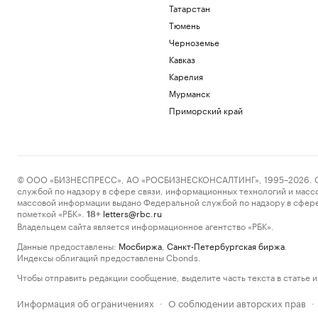
Татарстан
Тюмень
Черноземье
Кавказ
Карелия
Мурманск
Приморский край
© ООО «БИЗНЕСПРЕСС», АО «РОСБИЗНЕСКОНСАЛТИНГ», 1995–2026. Сообщ
службой по надзору в сфере связи, информационных технологий и масс
массовой информации выдано Федеральной службой по надзору в сфере
пометкой «РБК».
letters@rbc.ru
18+
Владельцем сайта является информационное агентство «РБК».
Данные предоставлены:
Мосбиржа
,
Санкт-Петербургская биржа
.
Индексы облигаций предоставлены Cbonds.
Чтобы отправить редакции сообщение, выделите часть текста в статье и 
Информация об ограничениях
О соблюдении авторских прав
·
·