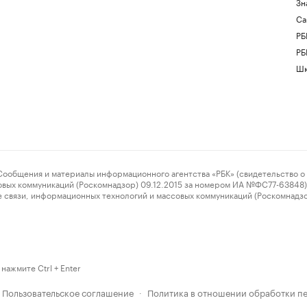
Зн
Са
РБ
РБ
Шк
ения и материалы информационного агентства «РБК» (свидетельство о 
овых коммуникаций (Роскомнадзор) 09.12.2015 за номером ИА №ФС77-63848) 
 связи, информационных технологий и массовых коммуникаций (Роскомнадз
нажмите Ctrl + Enter
Пользовательское соглашение
Политика в отношении обработки п
·