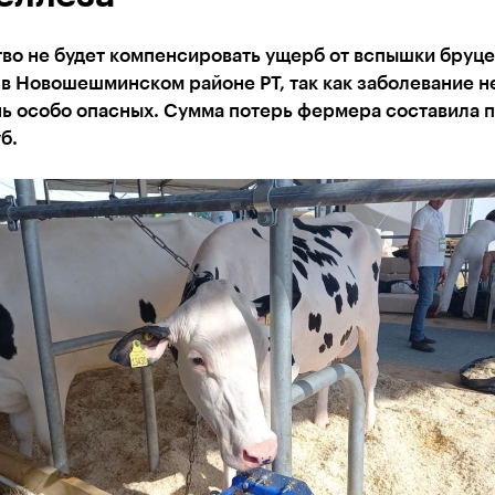
тво не будет компенсировать ущерб от вспышки бруц
в Новошешминском районе РТ, так как заболевание н
нь особо опасных. Сумма потерь фермера составила 
б.