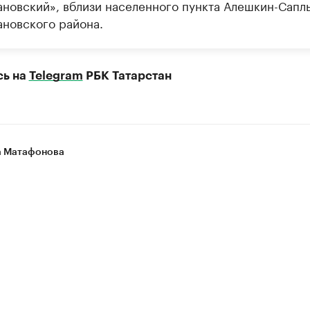
новский», вблизи населенного пункта Алешкин-Сапл
новского района.
сь на
Telegram
РБК Татарстан
 Матафонова