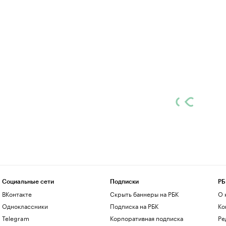
Социальные сети
Подписки
РБ
ВКонтакте
Скрыть баннеры на РБК
О 
Одноклассники
Подписка на РБК
Ко
Telegram
Корпоративная подписка
Ре