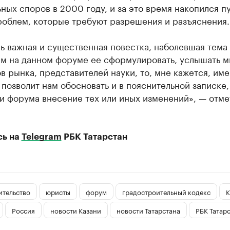
ных споров в 2000 году, и за это время накопился п
роблем, которые требуют разрешения и разъяснения.
ь важная и существенная повестка, наболевшая тема 
м на данном форуме ее сформулировать, услышать 
в рынка, представителей науки, то, мне кажется, име
позволит нам обосновать и в пояснительной записке, 
и форума внесение тех или иных изменений», — отме
сь на
Telegram
РБК Татарстан
ительство
юристы
форум
градостроительный кодекс
К
Россия
новости Казани
новости Татарстана
РБК Татар