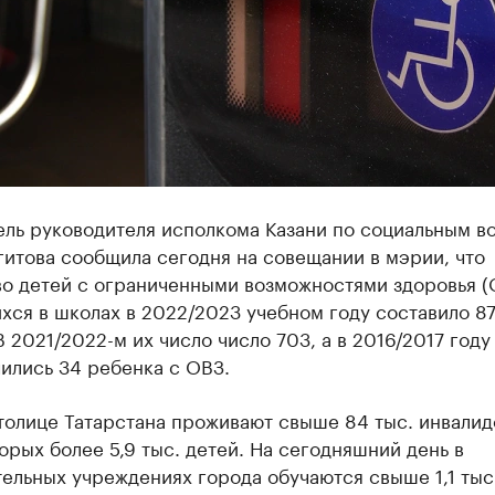
ель руководителя исполкома Казани по социальным в
гитова сообщила сегодня на совещании в мэрии, что
во детей с ограниченными возможностями здоровья (
хся в школах в 2022/2023 учебном году составило 8
В 2021/2022-м их число число 703, а в 2016/2017 году
ились 34 ребенка с ОВЗ.
толице Татарстана проживают свыше 84 тыс. инвалидо
орых более 5,9 тыс. детей. На сегодняшний день в
ельных учреждениях города обучаются свыше 1,1 тыс