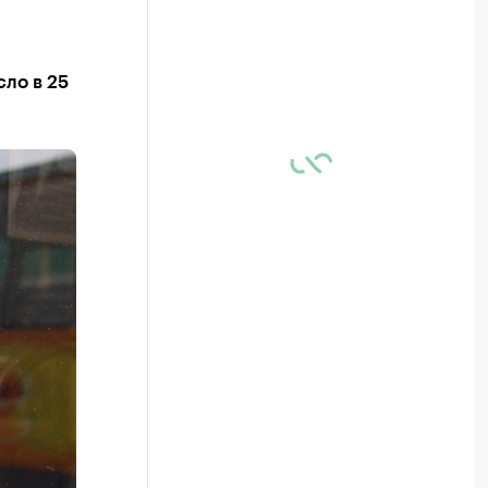
ло в 25