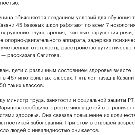
ностью.
зница объясняется созданием условий для обучения т
Казани 45 базовых школ работают по всем 7 нозологи
 нарушение слуха, зрения, тяжелые нарушения речи,
е опорно-двигательного аппарата, задержка психиче
 умственная отсталость, расстройство аутистическог
 — рассказала Сагитова.
вам, дети с различным состоянием здоровья вместе
 в 467 инклюзивных классах. Пять лет назад в Казани
50 таких классов.
ду министр труда, занятости и социальной защиты РТ
Зарипова
сообщила
о росте числа детей с ограничен
тями здоровья. Она связала повышение их количест
агностикой заболеваний. При этом в старшей возрас
сло людей с инвалидностью снижается.