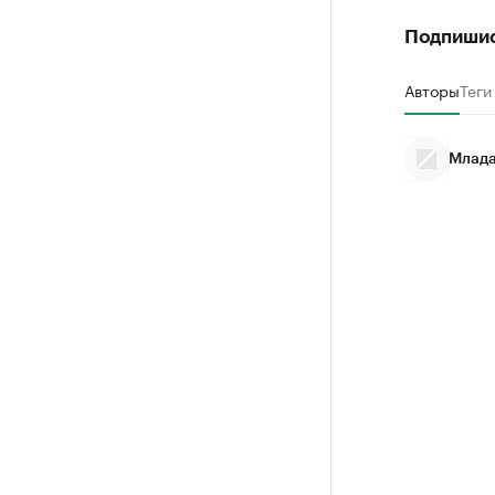
Подпиши
Авторы
Теги
Млада