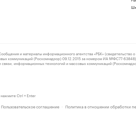
Шк
ения и материалы информационного агентства «РБК» (свидетельство о 
овых коммуникаций (Роскомнадзор) 09.12.2015 за номером ИА №ФС77-63848) 
 связи, информационных технологий и массовых коммуникаций (Роскомнадз
нажмите Ctrl + Enter
Пользовательское соглашение
Политика в отношении обработки п
·