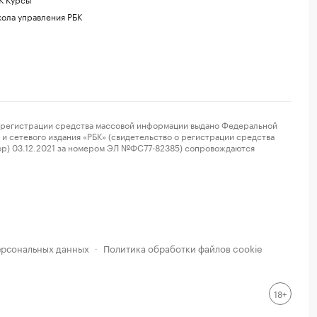
ола управления РБК
регистрации средства массовой информации выдано Федеральной
и сетевого издания «РБК» (свидетельство о регистрации средства
ор) 03.12.2021 за номером ЭЛ №ФС77-82385) сопровождаются
ерсональных данных
Политика обработки файлов cookie
·
18+