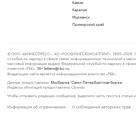
Кавказ
Карелия
Мурманск
Приморский край
© ООО «БИЗНЕСПРЕСС», АО «РОСБИЗНЕСКОНСАЛТИНГ», 1995–2026. Сообщ
службой по надзору в сфере связи, информационных технологий и масс
массовой информации выдано Федеральной службой по надзору в сфере
пометкой «РБК».
letters@rbc.ru
18+
Владельцем сайта является информационное агентство «РБК».
Данные предоставлены:
Мосбиржа
,
Санкт-Петербургская биржа
.
Индексы облигаций предоставлены Cbonds.
Чтобы отправить редакции сообщение, выделите часть текста в статье и 
Информация об ограничениях
О соблюдении авторских прав
·
·