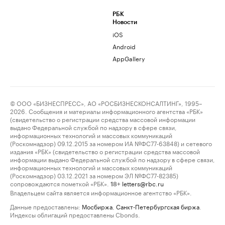
РБК
Новости
iOS
Android
AppGallery
© ООО «БИЗНЕСПРЕСС», АО «РОСБИЗНЕСКОНСАЛТИНГ», 1995–
2026. Сообщения и материалы информационного агентства «РБК»
(свидетельство о регистрации средства массовой информации
выдано Федеральной службой по надзору в сфере связи,
информационных технологий и массовых коммуникаций
(Роскомнадзор) 09.12.2015 за номером ИА №ФС77-63848) и сетевого
издания «РБК» (свидетельство о регистрации средства массовой
информации выдано Федеральной службой по надзору в сфере связи,
информационных технологий и массовых коммуникаций
(Роскомнадзор) 03.12.2021 за номером ЭЛ №ФС77-82385)
сопровождаются пометкой «РБК».
letters@rbc.ru
18+
Владельцем сайта является информационное агентство «РБК».
Данные предоставлены:
Мосбиржа
,
Санкт-Петербургская биржа
.
Индексы облигаций предоставлены Cbonds.