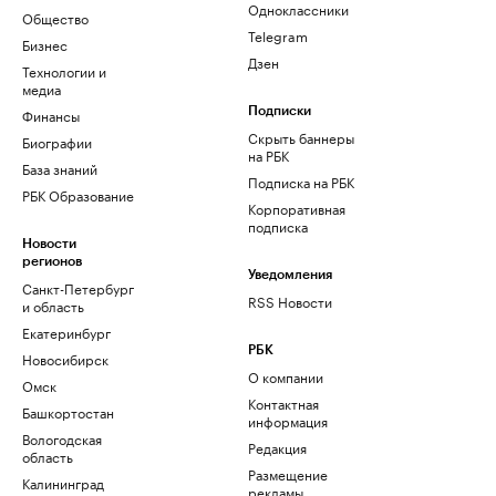
Одноклассники
Общество
Telegram
Бизнес
Дзен
Технологии и
медиа
Финансы
Подписки
Скрыть баннеры
Биографии
на РБК
База знаний
Подписка на РБК
РБК Образование
Корпоративная
подписка
Новости
регионов
Уведомления
Санкт-Петербург
RSS Новости
и область
Екатеринбург
РБК
Новосибирск
О компании
Омск
Контактная
Башкортостан
информация
Вологодская
Редакция
область
Размещение
Калининград
рекламы