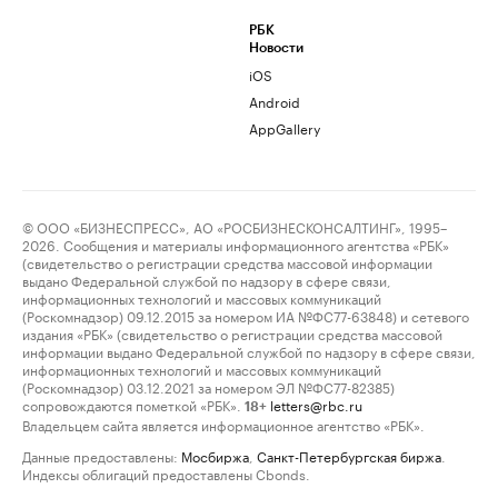
РБК
Новости
iOS
Android
AppGallery
© ООО «БИЗНЕСПРЕСС», АО «РОСБИЗНЕСКОНСАЛТИНГ», 1995–
2026. Сообщения и материалы информационного агентства «РБК»
(свидетельство о регистрации средства массовой информации
выдано Федеральной службой по надзору в сфере связи,
информационных технологий и массовых коммуникаций
(Роскомнадзор) 09.12.2015 за номером ИА №ФС77-63848) и сетевого
издания «РБК» (свидетельство о регистрации средства массовой
информации выдано Федеральной службой по надзору в сфере связи,
информационных технологий и массовых коммуникаций
(Роскомнадзор) 03.12.2021 за номером ЭЛ №ФС77-82385)
сопровождаются пометкой «РБК».
letters@rbc.ru
18+
Владельцем сайта является информационное агентство «РБК».
Данные предоставлены:
Мосбиржа
,
Санкт-Петербургская биржа
.
Индексы облигаций предоставлены Cbonds.