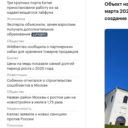
Три крупных порта Китая
Объект н
приостановили работу из-за
надвигающегося тайфуна
марта 20
Экономика
создание 
Эксперты объяснили, зачем взрослым
получать дополнительное
образование
РАДИО
Общество
Wildberries сообщила о партнерских
хабах для хранения товаров продавцов
Бизнес
Цены на медь показали самый долгий
период роста с 2020 года
Инвестиции
Собянин отчитался о строительстве
соцобъектов в Москве
Общество
Назван район Москвы с ростом цен на
новостройки в июле в 1,75 раза
Недвижимость
Каллас заявила о новых санкциях
против России
Политика