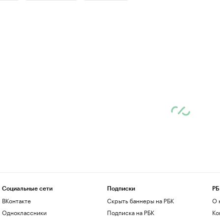
Социальные сети
Подписки
РБ
ВКонтакте
Скрыть баннеры на РБК
О 
Одноклассники
Подписка на РБК
Ко