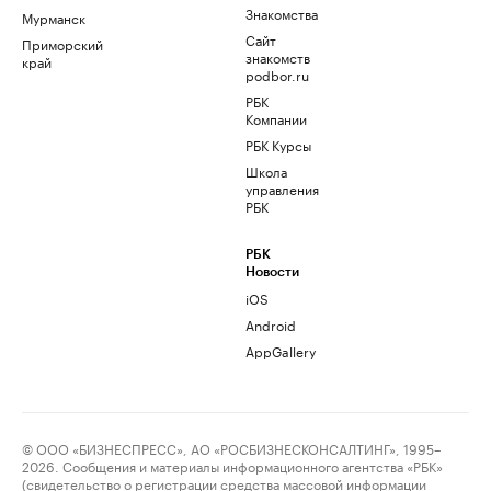
Знакомства
Мурманск
Сайт
Приморский
знакомств
край
podbor.ru
РБК
Компании
РБК Курсы
Школа
управления
РБК
РБК
Новости
iOS
Android
AppGallery
© ООО «БИЗНЕСПРЕСС», АО «РОСБИЗНЕСКОНСАЛТИНГ», 1995–
2026. Сообщения и материалы информационного агентства «РБК»
(свидетельство о регистрации средства массовой информации