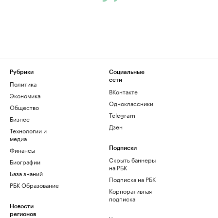
Рубрики
Социальные
сети
Политика
ВКонтакте
Экономика
Одноклассники
Общество
Telegram
Бизнес
Дзен
Технологии и
медиа
Финансы
Подписки
Скрыть баннеры
Биографии
на РБК
База знаний
Подписка на РБК
РБК Образование
Корпоративная
подписка
Новости
регионов