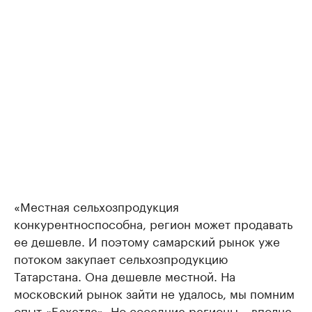
«Местная сельхозпродукция
конкурентноспособна, регион может продавать
ее дешевле. И поэтому самарский рынок уже
потоком закупает сельхозпродукцию
Татарстана. Она дешевле местной. На
московский рынок зайти не удалось, мы помним
опыт «Бахетле». Но соседние регионы – вполне