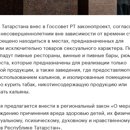
Татарстана внес в Госсовет РТ законопроект, соглас
 несовершеннолетним вне зависимости от времени с
рещено находиться в местах, предназначенных для
и исключительно товаров сексуального характера. П
опадут пивные рестораны, винные и пивные бары, рю
ста, которые предназначены для реализации только
ой продукции, а также заведения, где предоставляют
использованием кальянов, и изолированные помещени
о курить табак, никотинсодержащую продукцию или
ать кальяны.
 предлагается внести в региональный закон «О мер
ждению причинения вреда здоровью детей, их физич
уальному, психическому, духовному и нравственному
в Республике Татарстан».