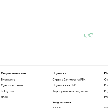
Социальные сети
Подписки
РБ
ВКонтакте
Скрыть баннеры на РБК
О 
Одноклассники
Подписка на РБК
Ко
Telegram
Корпоративная подписка
Ре
Дзен
Ра
Уведомления
RSS Новости