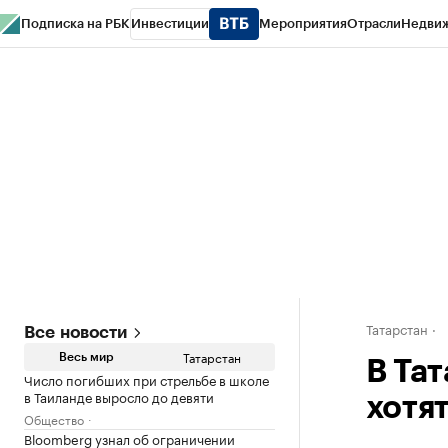
Подписка на РБК
Инвестиции
Мероприятия
Отрасли
Недви
РБК Life
Тренды
Визионеры
Национальные проекты
Город
Стиль
Кр
Спецпроекты СПб
Конференции СПб
Спецпроекты
Проверка конт
Татарстан
Все новости
Татарстан
Весь мир
В Та
Число погибших при стрельбе в школе
в Таиланде выросло до девяти
хотя
Общество
Bloomberg узнал об ограничении