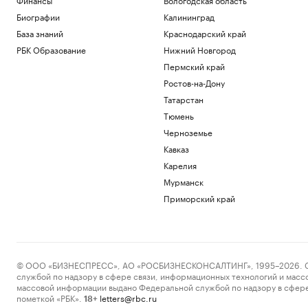
Биографии
Калининград
База знаний
Краснодарский край
РБК Образование
Нижний Новгород
Пермский край
Ростов-на-Дону
Татарстан
Тюмень
Черноземье
Кавказ
Карелия
Мурманск
Приморский край
© ООО «БИЗНЕСПРЕСС», АО «РОСБИЗНЕСКОНСАЛТИНГ», 1995–2026. Сообщ
службой по надзору в сфере связи, информационных технологий и масс
массовой информации выдано Федеральной службой по надзору в сфере
пометкой «РБК».
letters@rbc.ru
18+