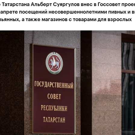
Татарстана Альберт Суяргулов внес в Госсовет прое
 запрете посещений несовершеннолетними пивных и 
льянных, а также магазинов с товарами для взрослых