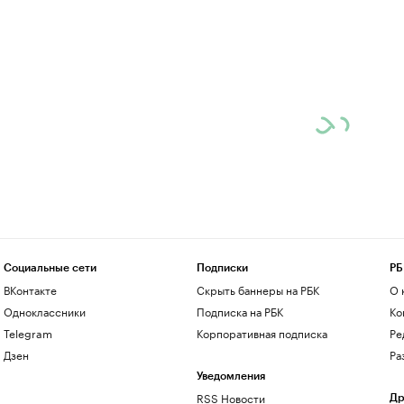
Социальные сети
Подписки
РБ
ВКонтакте
Скрыть баннеры на РБК
О 
Одноклассники
Подписка на РБК
Ко
Telegram
Корпоративная подписка
Ре
Дзен
Ра
Уведомления
RSS Новости
Др