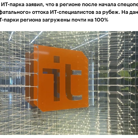
ИТ-парка заявил, что в регионе после начала спецоп
фатального» оттока ИТ-специалистов за рубеж. На да
Т-парки региона загружены почти на 100%