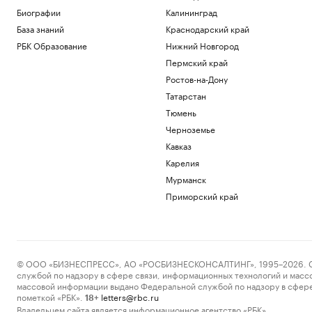
Биографии
Калининград
База знаний
Краснодарский край
РБК Образование
Нижний Новгород
Пермский край
Ростов-на-Дону
Татарстан
Тюмень
Черноземье
Кавказ
Карелия
Мурманск
Приморский край
© ООО «БИЗНЕСПРЕСС», АО «РОСБИЗНЕСКОНСАЛТИНГ», 1995–2026. Сообщ
службой по надзору в сфере связи, информационных технологий и масс
массовой информации выдано Федеральной службой по надзору в сфере
пометкой «РБК».
letters@rbc.ru
18+
Владельцем сайта является информационное агентство «РБК».