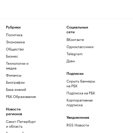
Рубрики
Социальные
сети
Политика
ВКонтакте
Экономика
Одноклассники
Общество
Telegram
Бизнес
Дзен
Технологии и
медиа
Финансы
Подписки
Скрыть баннеры
Биографии
на РБК
База знаний
Подписка на РБК
РБК Образование
Корпоративная
подписка
Новости
регионов
Уведомления
Санкт-Петербург
RSS Новости
и область
Екатеринбург