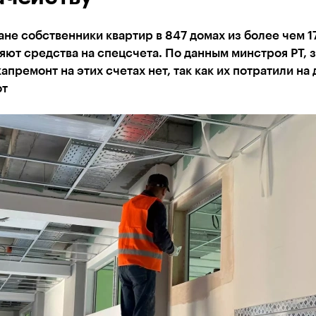
ане собственники квартир в 847 домах из более чем 17
ют средства на спецсчета. По данным минстроя РТ, 
капремонт на этих счетах нет, так как их потратили на
от