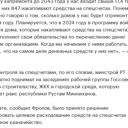
 капремонта до 2043 года у нас входит свыше 17,4 т
 них 847 накапливают средства на спецсчетах. Почем
о говорю о том, сколько домов у нас будет отремон
 году. Планируется, что в 2024 году в программу вой
те дома, которые накапливают средства на спецсчета
полняют свои обязательства по перечислению денег
 организациям. Когда мы начинаем с ними работать
 что на самом деле денежных средств у них нет», — 
нтроля за спецсчетами, по его словам, минстрой РТ
атно поднимал на заседаниях рабочей группы Госсов
 строительству, ЖКХ и городской среде, которую
ет раис республики Рустам Минниханов.
ате, сообщил Фролов, было принято решение:
овать целевое расходование средств на спецсчетах 
ное казначейство.