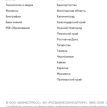
Технологии и медиа
Башкортостан
Финансы
Вологодская область
Биографии
Калининград
База знаний
Краснодарский край
РБК Образование
Нижний Новгород
Пермский край
Ростов-на-Дону
Татарстан
Тюмень
Черноземье
Кавказ
Карелия
Мурманск
Приморский край
© ООО «БИЗНЕСПРЕСС», АО «РОСБИЗНЕСКОНСАЛТИНГ», 1995–2026. Сообщ
службой по надзору в сфере связи, информационных технологий и масс