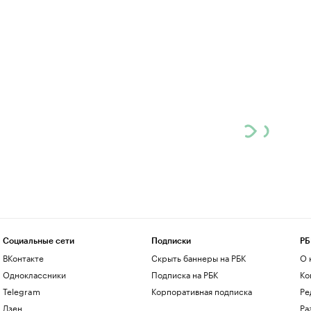
Социальные сети
Подписки
РБ
ВКонтакте
Скрыть баннеры на РБК
О 
Одноклассники
Подписка на РБК
Ко
Telegram
Корпоративная подписка
Ре
Дзен
Ра