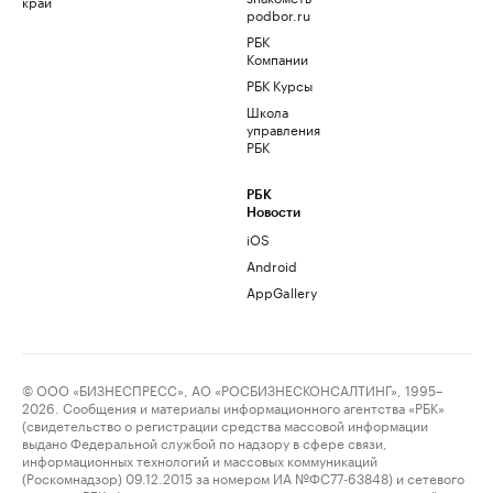
край
podbor.ru
РБК
Компании
РБК Курсы
Школа
управления
РБК
РБК
Новости
iOS
Android
AppGallery
© ООО «БИЗНЕСПРЕСС», АО «РОСБИЗНЕСКОНСАЛТИНГ», 1995–
2026. Сообщения и материалы информационного агентства «РБК»
(свидетельство о регистрации средства массовой информации
выдано Федеральной службой по надзору в сфере связи,
информационных технологий и массовых коммуникаций
(Роскомнадзор) 09.12.2015 за номером ИА №ФС77-63848) и сетевого