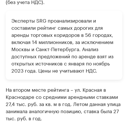
(без учета НДС).
Эксперты SRG проанализировали и
составили рейтинг самых дорогих для
аренды торговых коридоров в 56 городах,
включая 14 миллионников, за исключением
Москвы и Санкт-Петербурга. Анализ
доступных предложений по аренде взят из
открытых источников с января по ноябрь
2023 года. Цены не учитывают НДС.
На втором месте рейтинга – ул. Красная в
Краснодаре со средними арендными ставками
27,4 тыс. руб. за кв. м в год. Летом данная улица
занимала аналогичную позицию, ставка была 27
тыс. руб. в год.