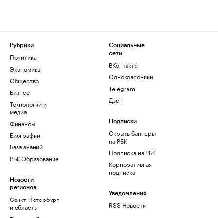
Рубрики
Социальные
сети
Политика
ВКонтакте
Экономика
Одноклассники
Общество
Telegram
Бизнес
Дзен
Технологии и
медиа
Финансы
Подписки
Скрыть баннеры
Биографии
на РБК
База знаний
Подписка на РБК
РБК Образование
Корпоративная
подписка
Новости
регионов
Уведомления
Санкт-Петербург
RSS Новости
и область