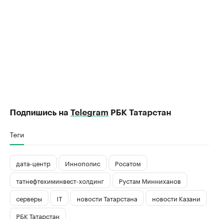
Подпишись на
Telegram
РБК Татарстан
Теги
дата-центр
Иннополис
Росатом
татнефтехиминвест-холдинг
Рустам Минниханов
серверы
IT
новости Татарстана
новости Казани
РБК Татарстан