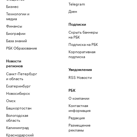
Telegram
Бизнес
Дзен
Технологии и
медиа
Финансы
Подписки
Скрыть баннеры
Биографии
на РБК
База знаний
Подписка на РБК
РБК Образование
Корпоративная
подписка
Новости
регионов
Уведомления
Санкт-Петербург
RSS Новости
и область
Екатеринбург
РБК
Новосибирск
О компании
Омск
Контактная
Башкортостан
информация
Вологодская
Редакция
область
Размещение
Калининград
рекламы
Краснодарский