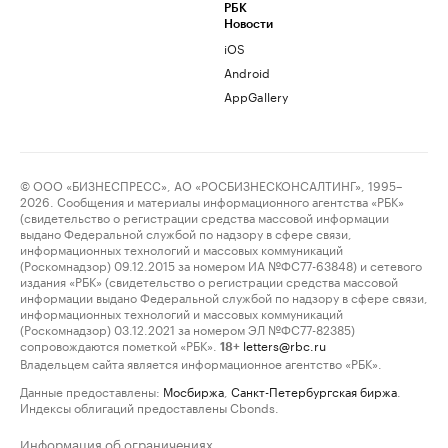
РБК
Новости
iOS
Android
AppGallery
© ООО «БИЗНЕСПРЕСС», АО «РОСБИЗНЕСКОНСАЛТИНГ», 1995–
2026. Сообщения и материалы информационного агентства «РБК»
(свидетельство о регистрации средства массовой информации
выдано Федеральной службой по надзору в сфере связи,
информационных технологий и массовых коммуникаций
(Роскомнадзор) 09.12.2015 за номером ИА №ФС77-63848) и сетевого
издания «РБК» (свидетельство о регистрации средства массовой
информации выдано Федеральной службой по надзору в сфере связи,
информационных технологий и массовых коммуникаций
(Роскомнадзор) 03.12.2021 за номером ЭЛ №ФС77-82385)
сопровождаются пометкой «РБК».
letters@rbc.ru
18+
Владельцем сайта является информационное агентство «РБК».
Данные предоставлены:
Мосбиржа
,
Санкт-Петербургская биржа
.
Индексы облигаций предоставлены Cbonds.
Информация об ограничениях