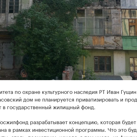
итета по охране культурного наследия РТ Иван Гущин 
совский дом не планируется приватизировать и прод
т в государственный жилищный фонд.
Госжилфонд разрабатывает концепцию, которая будет
на в рамках инвестиционной программы. Что это буд
ты, отель, посмотрим, исходя, в том числе, из фина