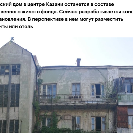
кий дом в центре Казани останется в составе
твенного жилого фонда. Сейчас разрабатывается кон
ановления. В перспективе в нем могут разместить
нты или отель