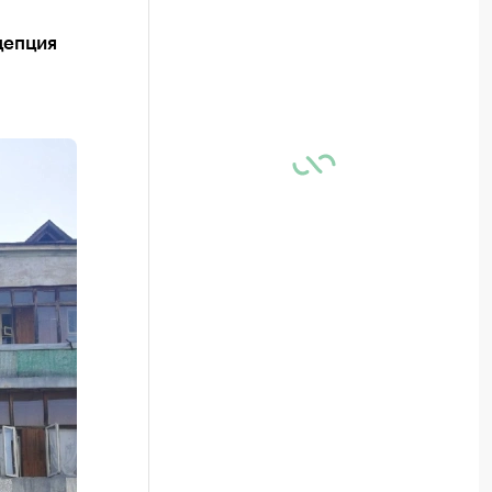
цепция