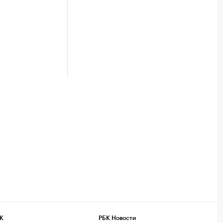
К
РБК Новости