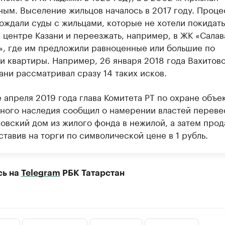
ным. Выселение жильцов началось в 2017 году. Проце
ождали суды с жильцами, которые не хотели покидать
 центре Казани и переезжать, например, в ЖК «Салав
», где им предложили равноценные или большие по
и квартиры. Например, 26 января 2018 года Вахитов
ани рассматривал сразу 14 таких исков.
 апреля 2019 года глава Комитета РТ по охране объе
рного наследия сообщил о намерении властей переве
овский дом из жилого фонда в нежилой, а затем прод
ставив на торги по символической цене в 1 рубль.
сь на
Telegram
РБК Татарстан